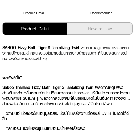
Product Detail
Recommended
Product Detail
How to Use
SABOO Fizzy Bath Tiger'S Tantalizing Twirl
ผลิตภัณฑ์ดูแลผิวสำหรับแช่ตัว
จากสบู่ไทยแลนด์ กลิ่นหอมอโรม่าเปลี่ยนการอาบน้ำธรรมดา ห้เป็นประสบการณ์
ความผ่อนคลายระดับสปาหรู
ผลลัพธ์ที่ได้ :
Saboo Thailand Fizzy Bath Tiger'S Tantalizing Twirl
ผลิตภัณฑ์ดูแลผิว
สำหรับแช่ตัว กลิ่นหอมอโรม่าเปลี่ยนการอาบน้ำธรรมดา ให้เป็นประสบการณ์ความ
ผ่อนคลายระดับสปาหรู ผลิตจากส่วนผสมที่เป็นธรรมชาติไม่เป็นอันตรายต่อผิว มี
ส่วนผสมของวิตามินอี ช่วยให้ผิวกระจ่างใส นุ่มชุ่มชื้น อ่อนโยนต่อผิว
· วิตามินอี ช่วยต่อต้านอนุมูลอิสระ ช่วยให้เซลล์ผิวทนต่อรังสี UV B ในแดดได้ดี
ขึ้น
· กลีเซอรีน ช่วยให้ผิวชุ่มชื่นเหมือนมีน้ำหล่อเลี้ยงผิว