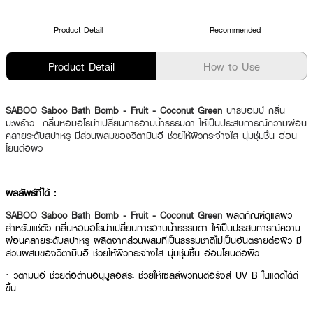
Product Detail
Recommended
Product Detail
How to Use
SABOO Saboo Bath Bomb - Fruit - Coconut Green
บาธบอมบ์ กลิ่น
มะพร้าว กลิ่นหอมอโรม่าเปลี่ยนการอาบน้ำธรรมดา ให้เป็นประสบการณ์ความผ่อน
คลายระดับสปาหรู มีส่วนผสมของวิตามินอี ช่วยให้ผิวกระจ่างใส นุ่มชุ่มชื้น อ่อน
โยนต่อผิว
ผลลัพธ์ที่ได้ :
SABOO Saboo Bath Bomb - Fruit - Coconut Green
ผลิตภัณฑ์ดูแลผิว
สำหรับแช่ตัว กลิ่นหอมอโรม่าเปลี่ยนการอาบน้ำธรรมดา ให้เป็นประสบการณ์ความ
ผ่อนคลายระดับสปาหรู ผลิตจากส่วนผสมที่เป็นธรรมชาติไม่เป็นอันตรายต่อผิว มี
ส่วนผสมของวิตามินอี ช่วยให้ผิวกระจ่างใส นุ่มชุ่มชื้น อ่อนโยนต่อผิว
· วิตามินอี ช่วยต่อต้านอนุมูลอิสระ ช่วยให้เซลล์ผิวทนต่อรังสี UV B ในแดดได้ดี
ขึ้น
· กลีเซอรีน ช่วยให้ผิวชุ่มชื่นเหมือนมีน้ำหล่อเลี้ยงผิว