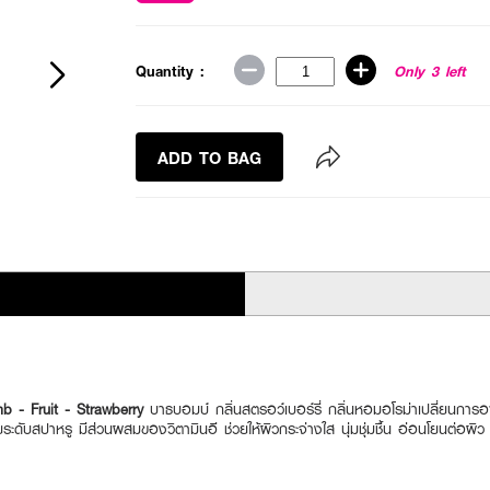
Quantity :
Only 3 left
ADD TO BAG
- Fruit - Strawberry
บาธบอมบ์ กลิ่นสตรอว์เบอร์รี่ กลิ่นหอมอโรม่าเปลี่ยนการอ
ับสปาหรู มีส่วนผสมของวิตามินอี ช่วยให้ผิวกระจ่างใส นุ่มชุ่มชื้น อ่อนโยนต่อผิว