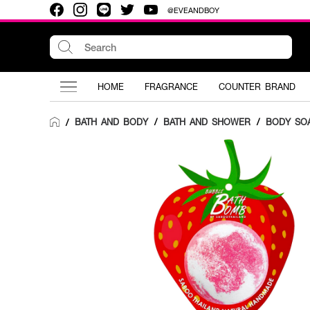
@EVEANDBOY
HOME
FRAGRANCE
COUNTER BRAND
BATH AND BODY
/
BATH AND SHOWER
/
BODY SO
/