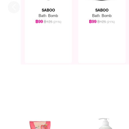
SABOO
SABOO
Bath Bomb
Bath Bomb
฿99
฿99
฿125
฿125
(21%)
(21%)