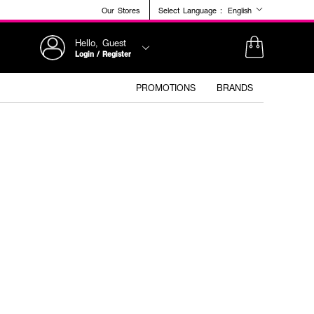
Our Stores
Select Language :
English
Hello, Guest
Login / Register
PROMOTIONS
BRANDS