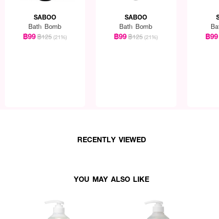
SABOO
SABOO
Bath Bomb
Bath Bomb
Ba
฿99
฿99
฿99
฿125
฿125
(21%)
(21%)
RECENTLY VIEWED
YOU MAY ALSO LIKE