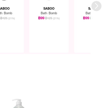
SABOO
SABOO
SABOO
th Bomb
Bath Bomb
Bath Bomb
฿99
฿99
฿125
฿125
฿125
(21%)
(21%)
(21%)