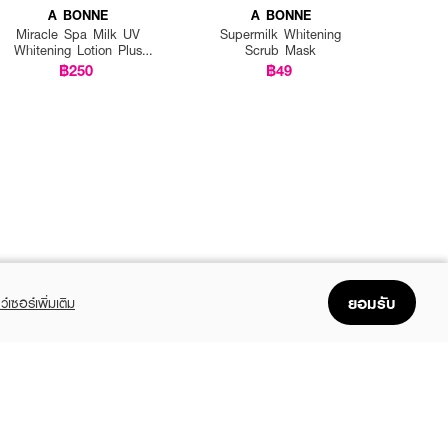
A BONNE
A BONNE
Miracle Spa Milk UV
Supermilk Whitening
Whitening Lotion Plus
Scrub Mask
Tomato Extract
฿250
฿49
ยอมรับ
ว์เซอร์เพิ่มเติม
FOLLOW US