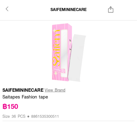
SAIFEMININECARE
SAIFEMININECARE
View Brand
Saitapes Fashion tape
฿150
Size 36 PCS • 8861535300511