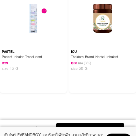
PASTEL
IOU
Pocket Inhaler Translucent
Thaidom Brand Harbal Inhalant
(3%)
฿29
฿38
฿39
size 12 G
size 20 G
ADD TO BAG
เว็บไซต์ EVEANDBOY เราใช้คุกกี้เพื่อพัฒนาประสิทธิภาพ และ