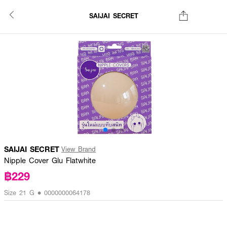
SAIJAI SECRET
SAIJAI SECRET
View Brand
Nipple Cover Glu Flatwhite
฿229
Size 21 G • 0000000064178