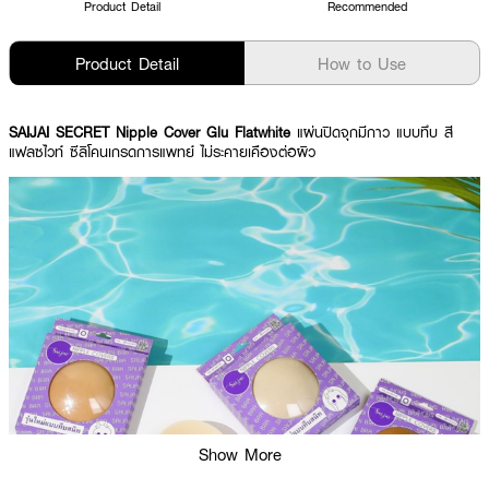
Product Detail
Recommended
Product Detail
How to Use
SAIJAI SECRET Nipple Cover Glu Flatwhite
แผ่นปิดจุกมีกาว แบบทึบ สี
แฟลซไวท์ ซีลิโคนเกรดการแพทย์ ไม่ระคายเคืองต่อผิว
Show More