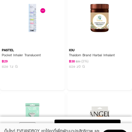
PASTEL
IOU
Pocket Inhaler Translucent
Thaidom Brand Harbal Inhalant
(3%)
฿29
฿38
฿39
size 12 G
size 20 G
ADD TO BAG
เว็บไซต์ EVEANDBOY เราใช้คุกกี้เพื่อพัฒนาประสิทธิภาพ และ