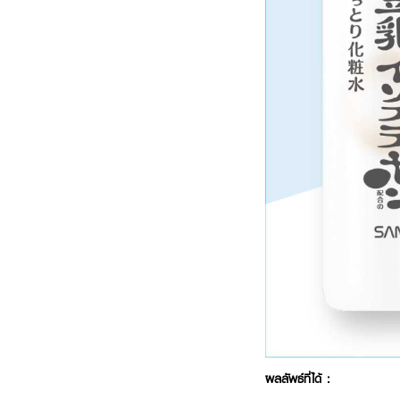
ผลลัพธ์ที่ได้ :