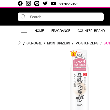
@EVEANDBOY
HOME
FRAGRANCE
COUNTER BRAND
SKINCARE
/
MOISTURIZERS
/
MOISTURIZERS
/
SAN
/