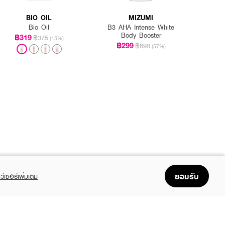
BIO OIL
MIZUMI
Bio Oil
B3 AHA Intense White
Body Booster
฿319
฿375
(15%)
฿299
฿690
(57%)
ยอมรับ
ว์เซอร์เพิ่มเติม