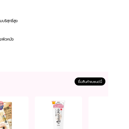
มบริสุทธิ์สูง
างผิวหนัง
มาณพอเหมาะ แตะบนผิวหน้า
ซื้อสินค้าแบรนด์นี้