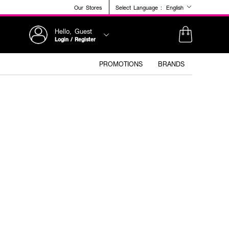
Our Stores
Select Language :
English
Hello, Guest
Login / Register
PROMOTIONS
BRANDS