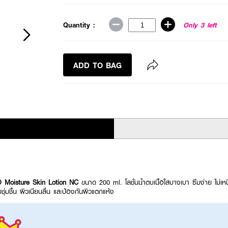
Quantity :
Only 3 left
ADD TO BAG
oisture Skin Lotion NC
ขนาด 200 ml. โลชั่นน้ำตบเนื้อใสบางเบา ซึมง่าย ไม่เ
มชื้น ผิวเนียนลื่น และป้องกันผิวแตกแห้ง