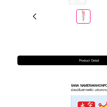
Product Detail
SANA NAMERAKAHONPO M
ช่วยปรับสภาพผิว มอบความชุ่