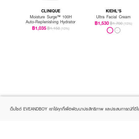
CLINIQUE
KIEHL'S
Moisture Surge™ 100H
Ultra Facial Cream
Auto-Replenishing Hydrator
฿1,530
฿1,700
(10%)
฿1,035
฿1,150
(10%)
เว็บไซต์ EVEANDBOY เราใช้คุกกี้เพื่อพัฒนาประสิทธิภาพ และประสบการณ์ที่ดี