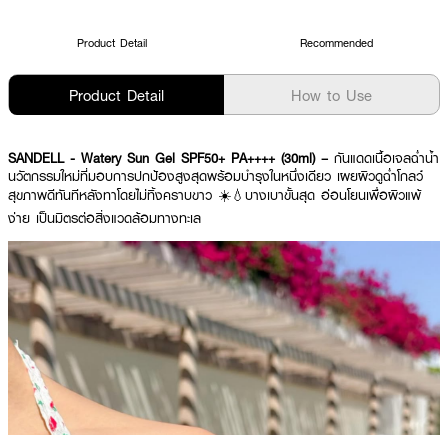
Product Detail
Recommended
Product Detail
How to Use
SANDELL - Watery Sun Gel SPF50+ PA++++ (30ml) –
กันแดดเนื้อเจลฉ่ำน้ำ
นวัตกรรมใหม่ที่มอบการปกป้องสูงสุดพร้อมบำรุงในหนึ่งเดียว เผยผิวดูฉ่ำโกลว์
สุขภาพดีทันทีหลังทาโดยไม่ทิ้งคราบขาว ☀️💧บางเบาขั้นสุด อ่อนโยนเพื่อผิวแพ้
ง่าย เป็นมิตรต่อสิ่งแวดล้อมทางทะเล