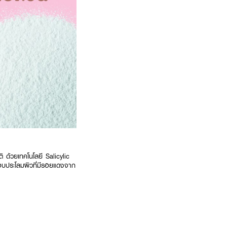
 ด้วยเทคโนโลยี Salicylic
อบประโลมผิวที่มีรอยแดงจาก