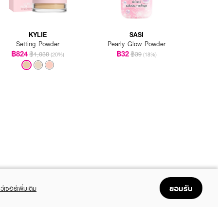
KYLIE
SASI
Setting Powder
Pearly Glow Powder
฿824
฿32
฿1,030
฿39
(20%)
(18%)
ยอมรับ
ว์เซอร์เพิ่มเติม