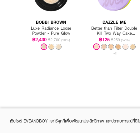
BOBBI BROWN
DAZZLE ME
Luxe Radiance Loose
Better than Filter Double
Powder - Pure Glow
Kill Two Way Cake
Powder
฿2,430
฿125
฿2,700
฿259
(10%)
(52%)
+2
เว็บไซต์ EVEANDBOY เราใช้คุกกี้เพื่อพัฒนาประสิทธิภาพ และประสบการณ์ที่ดี