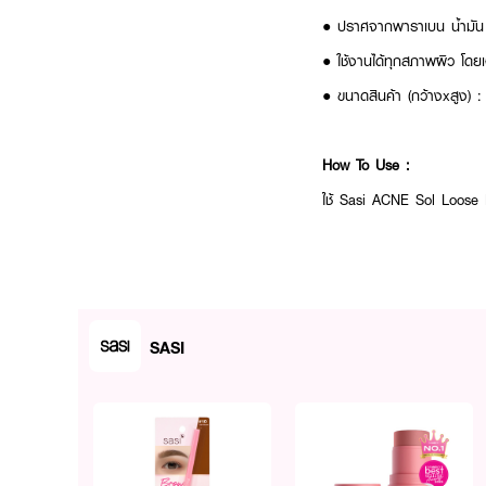
● ปราศจากพาราเบน น้ำมั
● ใช้งานได้ทุกสภาพผิว โดยเฉ
● ขนาดสินค้า (กว้างxสูง) 
How To Use :
ใช้ Sasi ACNE Sol Loose P
SASI