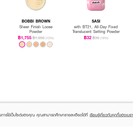
BOBBI BROWN
SASI
Sheer Finish Loose
with BT21, All-Day Fixed
Powder
Translucent Setting Powder
฿1,755
฿32
฿1,950
฿39
(10%)
(18%)
ในการใช้เว็บไซต์ของคุณ คุณสามารถศึกษารายละเอียดได้ที่
เรียนรู้เกี่ยวกับคุกกี้ของเบรา