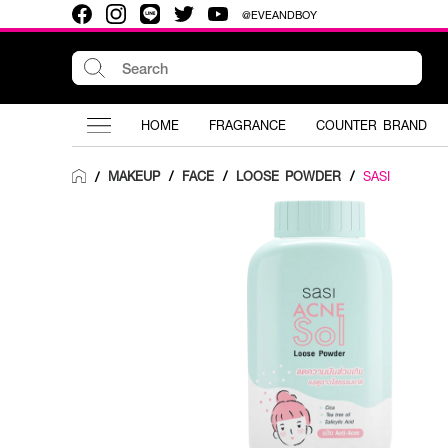
@EVEANDBOY
HOME
FRAGRANCE
COUNTER BRAND
MAKEUP
/
FACE
/
LOOSE POWDER
/
SASI
/