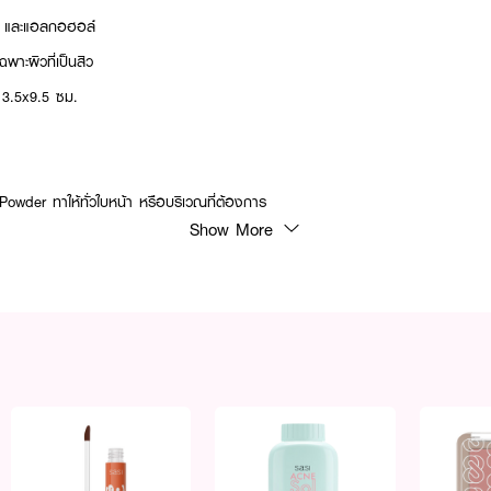
น และแอลกอฮอล์
พาะผิวที่เป็นสิว
: 3.5x9.5 ซม.
owder ทาให้ทั่วใบหน้า หรือบริเวณที่ต้องการ
Show More