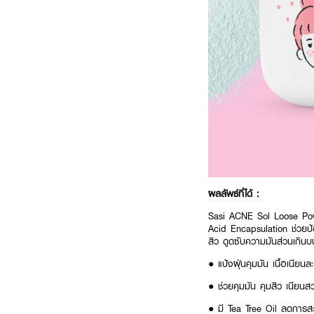
ผลลัพธ์ที่ได้ :
Sasi ACNE Sol Loose Powder
Acid Encapsulation ช่วยป
สิว ดูดซับความมันส่วนเกินบ
● แป้งฝุ่นคุมมัน เนื้อเนีย
● ช่วยคุมมัน คุมสิว เนียน
● มี Tea Tree Oil ลดการส