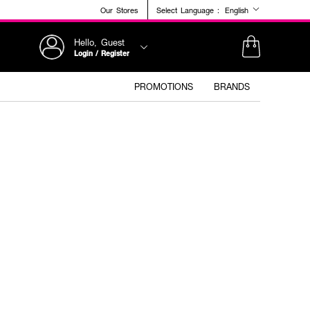
Our Stores
Select Language :
English
Hello, Guest
Login / Register
PROMOTIONS
BRANDS