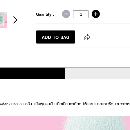
Quantity :
ADD TO BAG
r ขนาด 50 กรัม แป้งฝุ่นคุมมัน เนื้อเนียนละเอียด ให้ความเบาสบายผิว เหมาะสำหรับ