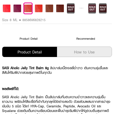
SOLD
SOLD
SOLD
OUT
OUT
OUT
Size 8 ML • 8858696828215
Product Detail
Recommended
Product Detail
How to Use
SASI Aholic Jelly Tint Balm 8g
ลิปบาล์มเนื้อเจลลี่ฉ่ำวาว เติมความชุ่มชื้นและ
สีสันให้ริมฝีปากสวยสุขภาพดีในทุกวัน
ผลลัพธ์ที่ได้:
SASI Aholic Jelly Tint Balm เป็นลิปบาล์มที่มอบความฉ่ำวาวและความชุ่มชื้น
ยาวนาน พร้อมให้สีระเรื่อที่เข้ากับทุกลุคได้อย่างลงตัว ด้วยส่วนผสมจากสารบำรุง
เข้มข้น 5 ชนิด ได้แก่ HYA-Cap, Ceramide, Peptide, Avocado Oil และ
Squalane ช่วยเติมเต็มความเรียบเนียนและฟื้นบำรุงริมฝีปากให้ดูอวบอิ่มสุขภาพดี