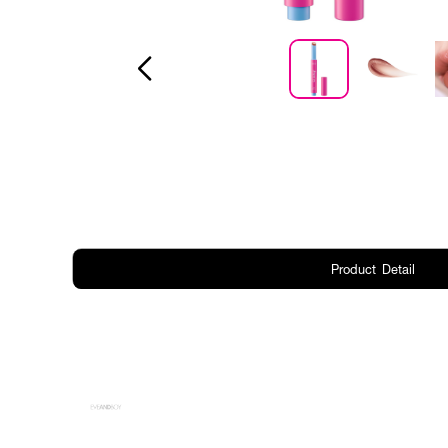
Product Detail