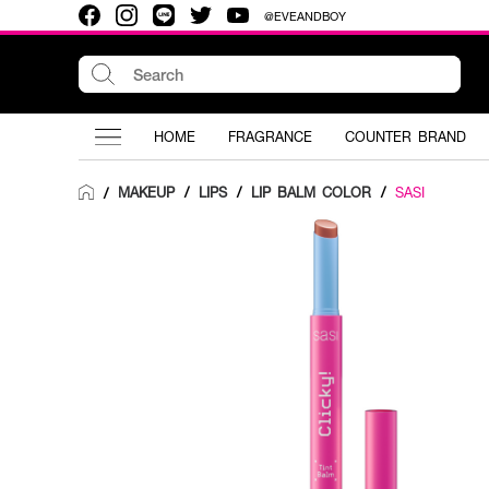
@EVEANDBOY
HOME
FRAGRANCE
COUNTER BRAND
MAKEUP
/
LIPS
/
LIP BALM COLOR
/
SASI
/