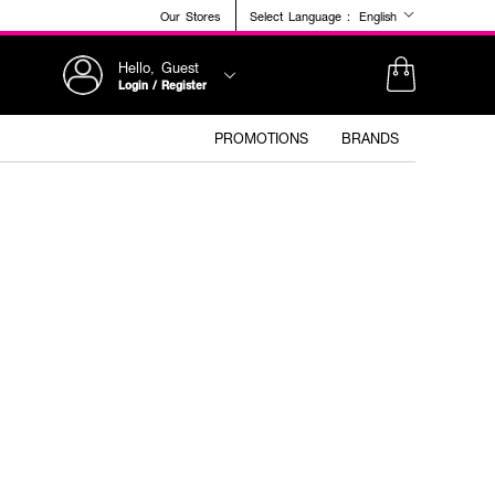
Our Stores
Select Language :
English
Hello, Guest
Login / Register
PROMOTIONS
BRANDS