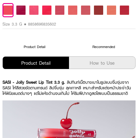
Size 3.3 G • 8858696835602
Product Detail
Recommended
Product Detail
How to Use
SASI - Jolly Sweet Lip Tint 3.3 g.
ลิปทินท์เนื้อบางเบาในรูปแบบจิ้มจุ่มจาก
SASI ให้สีสวยชัดตามเทรนด์ ลิปจิ้มจุ่ม ลุคเกาหลี เหมาะสำหรับแต่งหน้าประจำวัน
ให้ฟินิชแมตต์บางๆ แต่ไม่แห้งด้านจนเกินไป ให้ริมฝีปากดูสดใสแบบเป็นธรรมชาติ