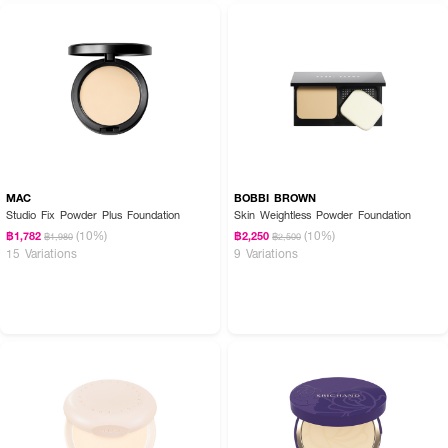
MAC
BOBBI BROWN
Studio Fix Powder Plus Foundation
Skin Weightless Powder Foundation
(10%)
(10%)
฿1,782
฿2,250
฿1,980
฿2,500
15 Variations
9 Variations