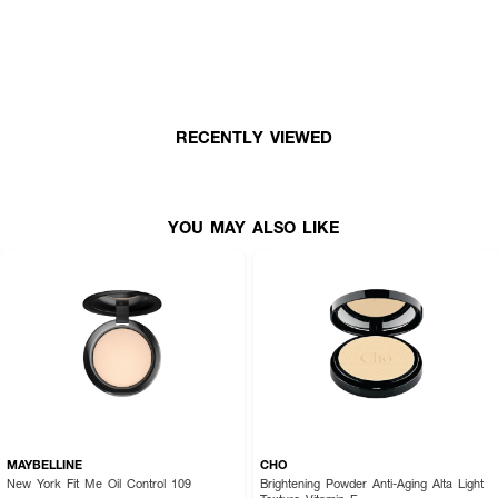
Available Shades:
● 10 Pearl: เหมาะสำหรับผิวขาว, ผิวขาวอมชมพู
● 20 Ivory: เหมาะสำหรับผิวขาวเหลือง
RECENTLY VIEWED
● 30 Natural: เหมาะสำหรับผิวปานกลาง
● 40 Honey: เหมาะสำหรับผิวน้ำผึ้ง, ผิวสองสี
YOU MAY ALSO LIKE
How To Use:
● ใช้พัฟแตะเนื้อแป้งในปริมาณที่เหมาะสม
● ค่อยๆ กดซับและเกลี่ยให้ทั่วใบหน้าและลำคอ
● สามารถเติมระหว่างวันเพื่อควบคุมความมันหรือเพิ่มระดับการปกปิด
Ingredients:
TALC, SILICA, ETHYLHEXYL METHOXYCINNAMATE, ZINC OXIDE,
MAYBELLINE
CHO
TOCOPHERYL ACETATE (VITAMIN E), HYALURONIC ACID (8 TYPES),
New York Fit Me Oil Control 109
Brightening Powder Anti-Aging Alta Light
DANDELION EXTRACT, SHOREA ROBUSTA SEED BUTTER