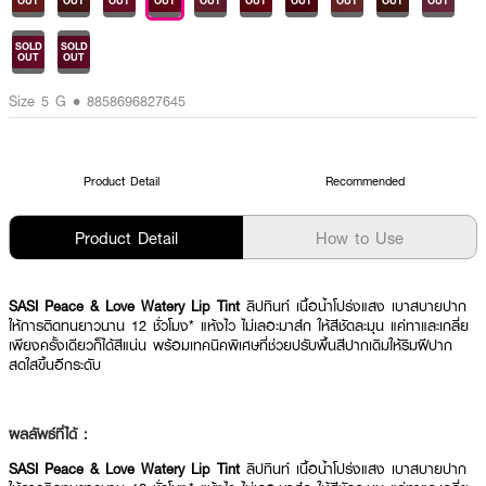
OUT
OUT
OUT
OUT
OUT
OUT
OUT
OUT
OUT
OUT
SOLD
SOLD
OUT
OUT
Size 5 G • 8858696827645
Product Detail
Recommended
Product Detail
How to Use
SASI Peace & Love Watery Lip Tint
ลิปทินท์ เนื้อน้ำโปร่งแสง เบาสบายปาก
ให้การติดทนยาวนาน 12 ชั่วโมง* แห้งไว ไม่เลอะมาส์ก ให้สีชัดละมุน แค่ทาและเกลี่ย
เพียงครั้งเดียวก็ได้สีแน่น พร้อมเทคนิคพิเศษที่ช่วยปรับพื้นสีปากเดิมให้ริมฝีปาก
สดใสขึ้นอีกระดับ
ผลลัพธ์ที่ได้ :
SASI Peace & Love Watery Lip Tint
ลิปทินท์ เนื้อน้ำโปร่งแสง เบาสบายปาก