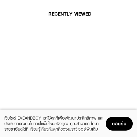
RECENTLY VIEWED
เว็บไซต์ EVEANDBOY เราใช้คุกกี้เพื่อพัฒนาประสิทธิภาพ และ
ยอมรับ
ประสบการณ์ที่ดีในการใช้เว็บไซต์ของคุณ คุณสามารถศึกษา
รายละเอียดได้ที่
เรียนรู้เกี่ยวกับคุกกี้ของเบราว์เซอร์เพิ่มเติม
Home
Home
Promotions
Promotions
Shopping Bag
Shopping Bag
Account
Account