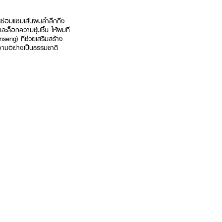
ซ่อมแซมเส้นผมล้ำลึกถึง
ะล็อกความชุ่มชื้น ให้ผมที่
eng) ที่ช่วยเสริมสร้าง
งามอย่างเป็นธรรมชาติ