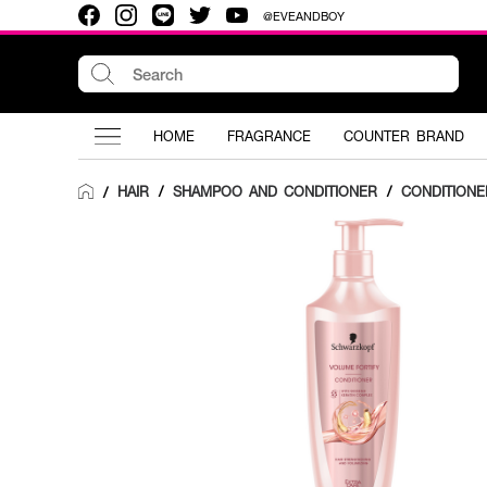
@EVEANDBOY
HOME
FRAGRANCE
COUNTER BRAND
HAIR
/
SHAMPOO AND CONDITIONER
/
CONDITIONE
/