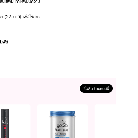
้เส้นใยผม ทำให้ผมมีความ
 (2-3 นาที) เพื่อให้สาร
ัมผัส
ซื้อสินค้าแบรนด์นี้