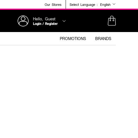
Our Stores
Select Language :
English
Hello, Guest
Login / Register
PROMOTIONS
BRANDS