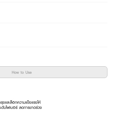
How to Use
ำรุงและล็อกความแข็งแรงให้
ยระดับไฟเบอร์ ลดการขาดร่วง