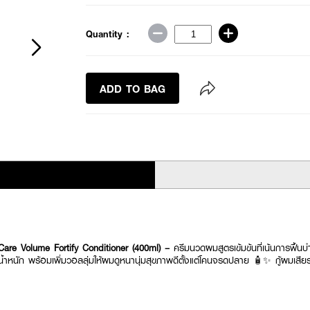
Quantity :
ADD TO BAG
e Volume Fortify Conditioner (400ml) –
ครีมนวดผมสูตรเข้มข้นที่เน้นการฟื้นบ
ีน้ำหนัก พร้อมเพิ่มวอลลุ่มให้ผมดูหนานุ่มสุขภาพดีตั้งแต่โคนจรดปลาย 🧴✨ กู้ผมเสี