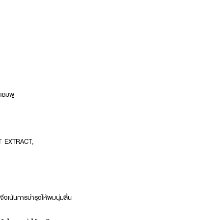
 แชมพู
 EXTRACT,
ึงเน้นการบำรุงให้ผมนุ่มลื่น