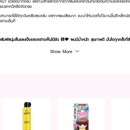
หม? ช่วยได้มากครับ เพราะมีสารสกัดจากรากโสมและเคราตินที่ช่วยเติมความแข็งแรงให
ง่ายเวลาหวีหรือจัดทรง
มารถใช้ได้ทุกวันหลังสระครับ แต่หากผมเสียมาก แนะนำให้นวดทิ้งไว้นานขึ้นอีกเล็กน้อย
ย่างเต็มที่
ัมผัสนุ่มลื่นและแข็งแรงอย่างเห็นได้ชัด 🧸💖 ผมมีน้ำหนัก สุขภาพดี มั่นใจทุกครั้งที่ส
Show More