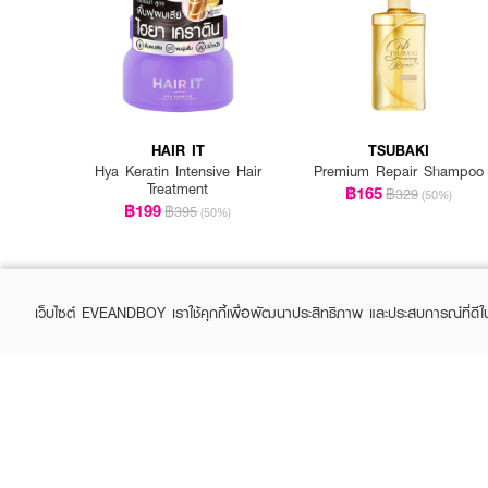
HAIR IT
TSUBAKI
Hya Keratin Intensive Hair
Premium Repair Shampoo
Treatment
฿165
฿329
(50%)
฿199
฿395
(50%)
เว็บไซต์ EVEANDBOY เราใช้คุกกี้เพื่อพัฒนาประสิทธิภาพ และประสบการณ์ที่ดี