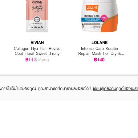
VIVIAN
LOLANE
Collagen Hya Hair Revive
Intense Care Keratin
Cool Floral Sweet ,Fruity
Repair Mask For Dry &
Damaged
฿11
฿140
฿12
(8%)
ในการใช้เว็บไซต์ของคุณ คุณสามารถศึกษารายละเอียดได้ที่
เรียนรู้เกี่ยวกับคุกกี้ของเบรา