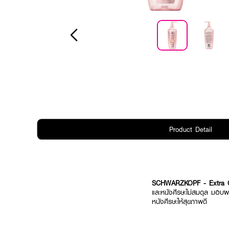
Product Detail
SCHWARZKOPF - Extra Ca
และหนังศีรษะไม่สมดุล มอบผล
หนังศีรษะให้สุขภาพดี