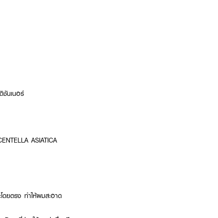
ิชันเนอร์
ENTELLA ASIATICA
ีรษะโดยตรง ทำให้ผมสะอาด