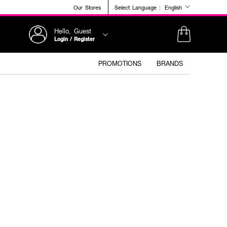
Our Stores
Select Language :
English
Hello, Guest
Login / Register
PROMOTIONS
BRANDS