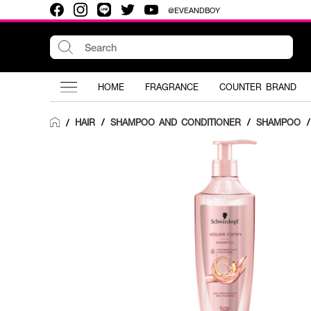
@EVEANDBOY
HOME
FRAGRANCE
COUNTER BRAND
HAIR
/
SHAMPOO AND CONDITIONER
/
SHAMPOO
/
/