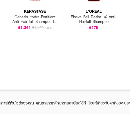
KERASTASE
L'OREAL
Genesis Hydra-Fortifiant
Elseve Fall Resist 3X Anti-
Anti Hair-fall Shampoo for
Hairfall Shampoo
Fine Hair
Scalp+Hair
฿1,341
฿179
฿1,490
(10%)
ในการใช้เว็บไซต์ของคุณ คุณสามารถศึกษารายละเอียดได้ที่
เรียนรู้เกี่ยวกับคุกกี้ของเบรา