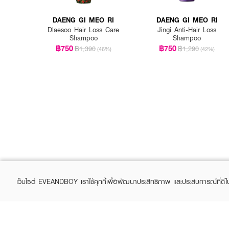
DAENG GI MEO RI
DAENG GI MEO RI
Dlaesoo Hair Loss Care
Jingi Anti-Hair Loss
Shampoo
Shampoo
฿750
฿750
฿1,390
฿1,290
(46%)
(42%)
เว็บไซต์ EVEANDBOY เราใช้คุกกี้เพื่อพัฒนาประสิทธิภาพ และประสบการณ์ที่ดี