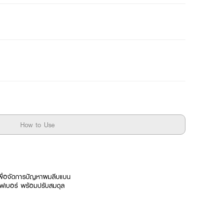
How to Use
เพื่อจัดการปัญหาผมลีบแบน
บไฟเบอร์ พร้อมปรับสมดุล