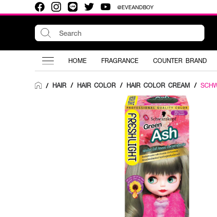
@EVEANDBOY
HOME
FRAGRANCE
COUNTER BRAND
HAIR
/
HAIR COLOR
/
HAIR COLOR CREAM
/
SCH
/