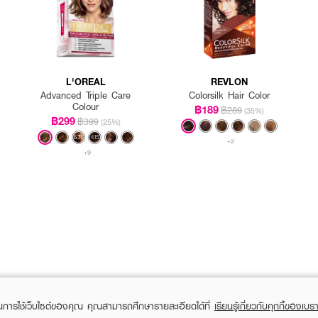
L'OREAL
REVLON
Advanced Triple Care
Colorsilk Hair Color
Colour
฿189
฿289
(35%)
฿299
฿399
(25%)
+2
+9
ในการใช้เว็บไซต์ของคุณ คุณสามารถศึกษารายละเอียดได้ที่
เรียนรู้เกี่ยวกับคุกกี้ของเบรา