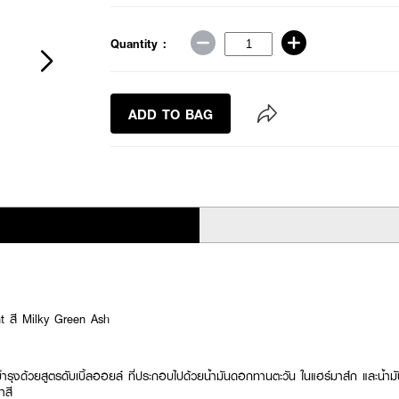
Quantity :
ADD TO BAG
 สี Milky Green Ash
ุงด้วยสูตรดับเบิ้ลออยล์ ที่ประกอบไปด้วยน้ำมันดอกทานตะวัน ในแฮร์มาส์ก และน้ำมันเ
ำสี