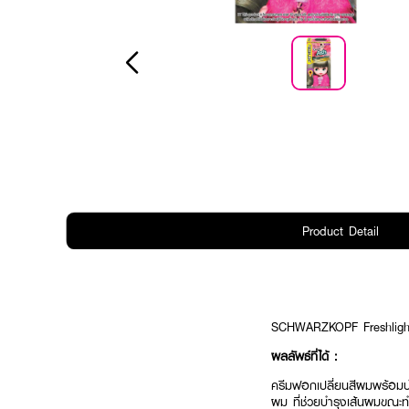
Product Detail
SCHWARZKOPF Freshlight
ผลลัพธ์ที่ได้ :
ครีมฟอกเปลี่ยนสีผมพร้อมบำร
ผม ที่ช่วยบำรุงเส้นผมขณะท