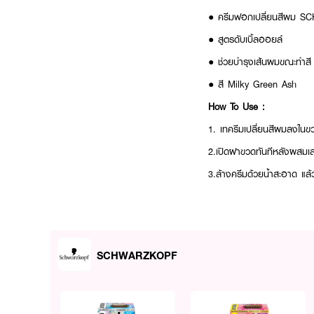
● ครีมฟอกเปลี่ยนสีผม 
● สูตรดับเบิ้ลออยล์
● ช่วยบำรุงเส้นผมขณะทำสี
● สี Milky Green Ash
How To Use :
1. เทครีมเปลี่ยนสีผมลงในขว
2.เปิดฝาขวดทันทีหลังผสมเสร
3.ล้างครีมด้วยน้ำสะอาด แล
SCHWARZKOPF