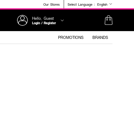
Our Stores
Select Language :
English
Hello, Guest
Login / Register
PROMOTIONS
BRANDS