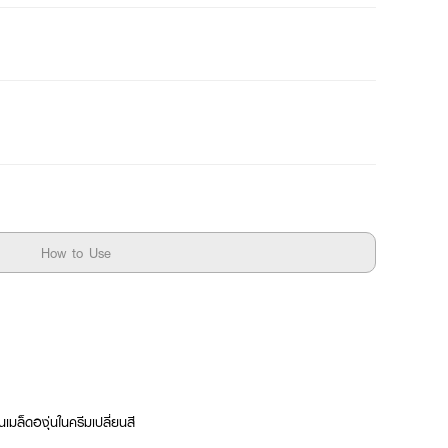
How to Use
มล็ดองุ่นในครีมเปลี่ยนสี