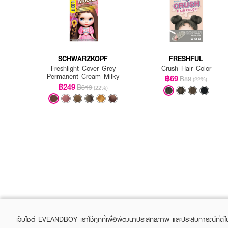
SCHWARZKOPF
FRESHFUL
Freshlight Cover Grey
Crush Hair Color
Permanent Cream Milky
฿69
฿89
(22%)
฿249
฿319
(22%)
เว็บไซต์ EVEANDBOY เราใช้คุกกี้เพื่อพัฒนาประสิทธิภาพ และประสบการณ์ที่ดี