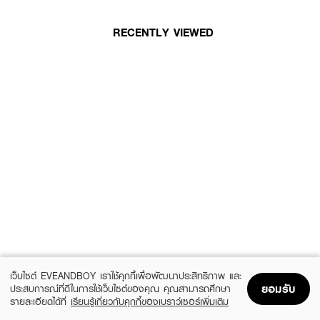
RECENTLY VIEWED
เว็บไซต์ EVEANDBOY เราใช้คุกกี้เพื่อพัฒนาประสิทธิภาพ และ
ยอมรับ
ประสบการณ์ที่ดีในการใช้เว็บไซต์ของคุณ คุณสามารถศึกษา
รายละเอียดได้ที่
เรียนรู้เกี่ยวกับคุกกี้ของเบราว์เซอร์เพิ่มเติม
Home
Home
Promotions
Promotions
Shopping Bag
Shopping Bag
Account
Account