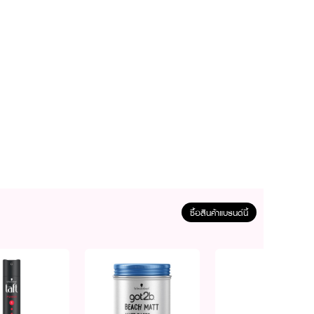
่วนผสมให้เข้าเป็นเนื้อ
นาที แนะนำให้ทิ้งเวลานาน
 เนเชอรัล แอนด์ อีซี่ แฮร์
ซื้อสินค้าแบรนด์นี้