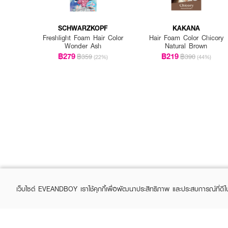
SCHWARZKOPF
KAKANA
Freshlight Foam Hair Color
Hair Foam Color Chicory
Wonder Ash
Natural Brown
฿279
฿219
฿359
฿390
(22%)
(44%)
เว็บไซต์ EVEANDBOY เราใช้คุกกี้เพื่อพัฒนาประสิทธิภาพ และประสบการณ์ที่ดี