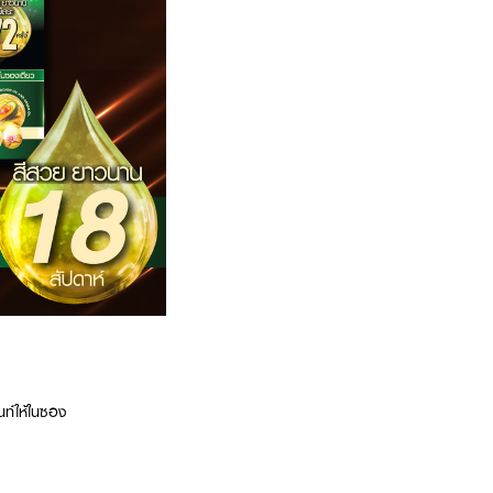
ท์ให้ในซอง