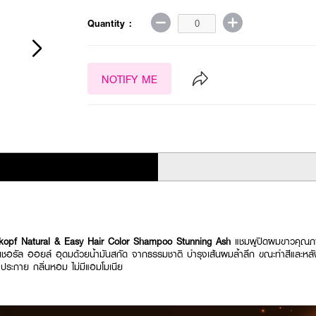
Quantity :
NOTIFY ME
pf Natural & Easy Hair Color Shampoo Stunning Ash
แชมพูปิดผมขาวคุณ
 เนเชอรัล ออยล์ อุดมด้วยน้ำมันสกัด จากธรรมชาติ บำรุงเส้นผมล้ำลึก ขณะทำสีและ
ประกาย กลิ่นหอม ไม่มีแอมโมเนีย