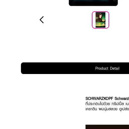
Product Detail
SCHWARZKOPF Schwarzko
ที่ประกอบไปด้วย ทริปเปิ้ล
เคราติน ผมนุ่มสลวย ดูเปล่ง