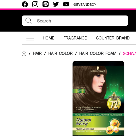
@EVEANDBOY
HOME
FRAGRANCE
COUNTER BRAND
HAIR
/
HAIR COLOR
/
HAIR COLOR FOAM
/
SCHW
/