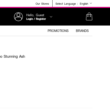
Our Stores
Select Language :
English
Hello, Guest
Login / Register
PROMOTIONS
BRANDS
o Stunning Ash