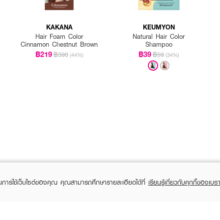
KAKANA
KEUMYON
Hair Foam Color
Natural Hair Color
Cinnamon Chestnut Brown
Shampoo
฿219
฿39
฿390
฿59
(44%)
(34%)
ในการใช้เว็บไซต์ของคุณ คุณสามารถศึกษารายละเอียดได้ที่
เรียนรู้เกี่ยวกับคุกกี้ของเบรา