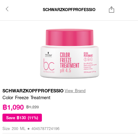
SCHWARZKOPFPROFESSIO
SCHWARZKOPFPROFESSIO
View Brand
Color Freeze Treatment
฿1,090
฿1,220
Save
฿130 (11%)
Size 200 ML • 4045787724196