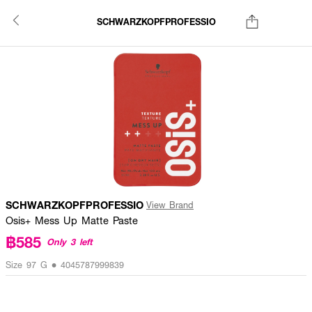
SCHWARZKOPFPROFESSIO
SCHWARZKOPFPROFESSIO
View Brand
Osis+ Mess Up Matte Paste
฿585
Only 3 left
Size 97 G • 4045787999839