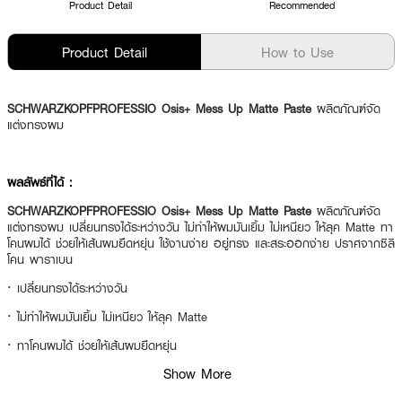
Product Detail
Recommended
Product Detail
How to Use
SCHWARZKOPFPROFESSIO Osis+ Mess Up Matte Paste
ผลิตภัณฑ์จัด
แต่งทรงผม
ผลลัพธ์ที่ได้ :
SCHWARZKOPFPROFESSIO Osis+ Mess Up Matte Paste
ผลิตภัณฑ์จัด
แต่งทรงผม เปลี่ยนทรงได้ระหว่างวัน ไม่ทำให้ผมมันเยิ้ม ไม่เหนียว ให้ลุค Matte ทา
โคนผมได้ ช่วยให้เส้นผมยืดหยุ่น ใช้งานง่าย อยู่ทรง และสระออกง่าย ปราศจากซิลิ
โคน พาราเบน
·
เปลี่ยนทรงได้ระหว่างวัน
·
ไม่ทำให้ผมมันเยิ้ม ไม่เหนียว ให้ลุค Matte
·
ทาโคนผมได้ ช่วยให้เส้นผมยืดหยุ่น
Show More
·
ใช้งานง่าย อยู่ทรง