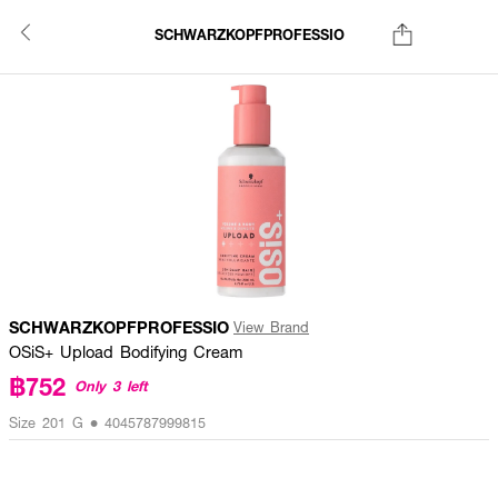
SCHWARZKOPFPROFESSIO
SCHWARZKOPFPROFESSIO
View Brand
OSiS+ Upload Bodifying Cream
฿752
Only 3 left
Size 201 G • 4045787999815