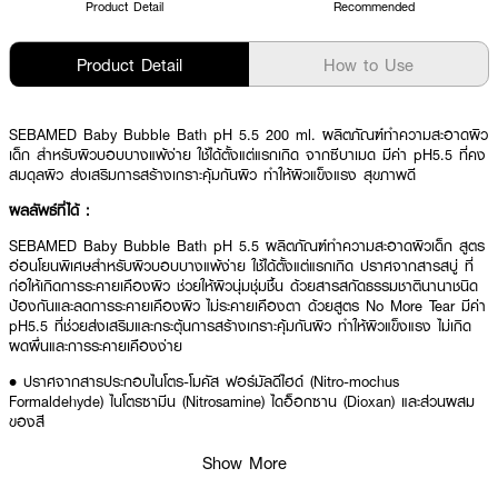
Product Detail
Recommended
Product Detail
How to Use
SEBAMED Baby Bubble Bath pH 5.5 200 ml. ผลิตภัณฑ์ทำความสะอาดผิว
เด็ก สำหรับผิวบอบบางแพ้ง่าย ใช้ได้ตั้งแต่แรกเกิด จากซีบาเมด มีค่า pH5.5 ที่คง
สมดุลผิว ส่งเสริมการสร้างเกราะคุ้มกันผิว ทำให้ผิวแข็งแรง สุขภาพดี
ผลลัพธ์ที่ได้ :
SEBAMED Baby Bubble Bath pH 5.5
ผลิตภัณฑ์ทำความสะอาดผิวเด็ก สูตร
อ่อนโยนพิเศษสำหรับผิวบอบบางแพ้ง่าย ใช้ได้ตั้งแต่แรกเกิด ปราศจากสารสบู่ ที่
ก่อให้เกิดการระคายเคืองผิว ช่วยให้ผิวนุ่มชุ่มชื้น ด้วยสารสกัดธรรมชาตินานาชนิด
ป้องกันและลดการระคายเคืองผิว ไม่ระคายเคืองตา ด้วยสูตร No More Tear มีค่า
pH5.5 ที่ช่วยส่งเสริมและกระตุ้นการสร้างเกราะคุ้มกันผิว ทำให้ผิวแข็งแรง ไม่เกิด
ผดผื่นและการระคายเคืองง่าย
• ปราศจากสารประกอบไนโตร-โมคัส ฟอร์มัลดีไฮด์ (Nitro-mochus
Formaldehyde) ไนโตรซามีน (Nitrosamine) ไดอ็อกซาน (Dioxan) และส่วนผสม
ของสี
• ปราศจากสารสบู่ และด่างที่ระคายเคืองผิว (100% Soap and Alkali free)
Show More
• ไม่ระคายเคืองตา ด้วยสูตร No Tears formula