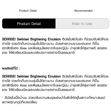
Product Detail
Recommended
Product Detail
How to Use
SEKKISEI Sekkisei Brightening Emulsion
อิมัลชั่นผิวไบร์ท ที่ช่วยปรับผิวให้ประ
จ่างใส ช่วยกักเก็บความชุ่มชื้นได้ยาวนาน ด้วยสารความงามชะเอมเทศ ที่เป็น
เอกสิทธิ์ของ Kose และพืชสมุนไพรจากจีนและญี่ปุ่น บำรุงผิวให้สุขภาพดี ลดรอย
แดง ให้ผิวเรียบเนียนและเปล่งประกายอย่างเป็นธรรมชาติ
ผลลัพธ์ที่ได้ :
SEKKISEI Sekkisei Brightening Emulsion
อิมัลชั่นผิวไบร์ท ที่ช่วยปรับผิวให้ประ
จ่างใส ช่วยกักเก็บความชุ่มชื้นได้ยาวนาน ด้วยสารความงามชะเอมเทศ ที่เป็น
เอกสิทธิ์ของ Kose และพืชสมุนไพรจากจีนและญี่ปุ่น บำรุงผิวให้สุขภาพดี ลดรอย
แดง ให้ผิวเรียบเนียนและเปล่งประกายอย่างเป็นธรรมชาติ
· อิมัลชั่นเนื้อน้ำนม ช่วยปรับความสมดุลของน้ำในผิวให้อยู่ในสภาวะที่เหมาะสมแม้
สภาพอุณหภูมิที่แปรเปลี่ยน
· อุดมด้วยคุณค่าสมุนไพรตะวันออกที่ ช่วยให้ผิวแลดูกระจ่างใสและนุ่มละมุนในหนึ่ง