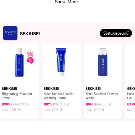
Show More
SEKKISEI
ซื้อสินค้าแบรนด์นี้
SEKKISEI
SEKKISEI
SEKKISEI
SEKK
Brightening Essence
Kose-Sekkisei White
Kose-Sekkisei Powder
Kose
Lotion
Washing Foam
Wash
Gel
(10%)
(10%)
(30%)
฿990
฿675
฿693
฿1,0
฿1,100
฿750
฿990
ผลลัพธ์ที่ได้:
size 200 ML
size 130 G
size 100 G
size
SEKKISEI Brightening Herbal Multi Gel Cream มาพร้อมสูตรผสมจาก
ธรรมชาติ 86% และส่วนผสมเข้มข้นจากประเทศญี่ปุ่น เช่น สารสกัดลูกเดือย (ฮะโต
มูกิ) และ W-Glycyrrhetinic Acid Stearyl จากชะเอม ที่ช่วยดูแลปัญหาความ
หมองคล้ำ เผยผิวกระจ่างใส พร้อมเสริมเกราะปกป้องผิวจากการระคายเคืองต่าง