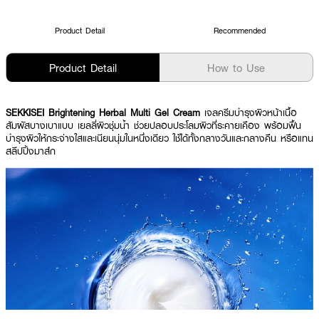
Product Detail
Recommended
Product Detail
How to Use
SEKKISEI Brightening Herbal Multi Gel Cream
เจลครีมบำรุงผิวหน้าเนื้อ
สัมผัสบางเบาแบบ เยลลี่ผิวชุ่มน้ำ ช่วยปลอบประโลมผิวที่ระคายเคือง พร้อมฟื้น
บำรุงผิวให้กระจ่างใสและเนียนนุ่มในหนึ่งเดียว ใช้ได้ทั้งกลางวันและกลางคืน หรือแทน
สลีปปิ้งมาส์ก