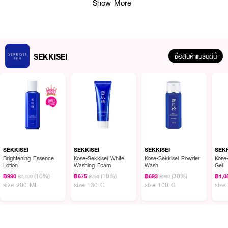
Show More
· อณูผงแป้งสีดำ ช่วยให้เนื้อมาส์กเกลี่ยง่าย แนบสนิทไปกับผิว
· สารสกัดจากสมุนไพรทางตะวันออก ช่วยกระชับรูขุมขนให้เล็กลง
· คุมการผลิตน้ำมันส่วนเกินที่ผิวหน้า
· หลังลอกมาส์กออกผิวจะกระจ่างใสขึ้น
SEKKISEI
ซื้อสินค้าแบรนด์นี้
· ขนาด 80 g.
How to Use :
บีบมาส์กดำ SEKKISEI Clear Brightening Mask แล้วค่อยๆ ทาลงที่ใบหน้า เว้น
ที่รอบตา ปาก คิ้ว แล้วก็ไรผม ทิ้งไว้ 20 นาที แล้วล้างออก โดยมาส์กไม่บางเกินไป
หรือหนาเกินไป เพราะถ้าบางไปจะดึงสิวเสี้ยนได้ไม่เต็มที่ แต่ถ้าหนาไป จะใช้เวลานาน
กว่ามาส์กดำจะแห้งสนิท
SEKKISEI
SEKKISEI
SEKKISEI
SEKK
Brightening Essence
Kose-Sekkisei White
Kose-Sekkisei Powder
Kose
Lotion
Washing Foam
Wash
Gel
(10%)
(10%)
(30%)
฿990
฿675
฿693
฿1,0
Tips : ใช้ไม้พายอันเล็กๆ มาช่วยเกลี่ย จะช่วยให้มาส์กได้เรียบเนียน ความหนาเท่ากัน
฿1,100
฿750
฿990
size 200 ML
size 130 G
size 100 G
size