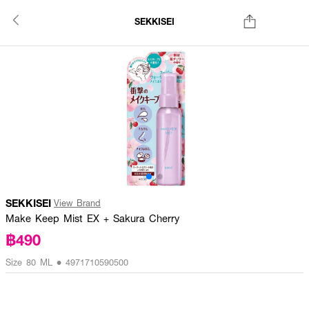
SEKKISEI
SEKKISEI
View Brand
Make Keep Mist EX + Sakura Cherry
฿490
Size 80 ML • 4971710590500