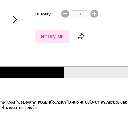
Quantity :
NOTIFY ME
imer Cool
ไพรเมอร์จาก KOSE เนื้อบางเบา ไม่เหนอะหนะบนใบหน้า สามารถช่วยเบลอรู
องสำอางติดทนมากยิ่งขึ้น