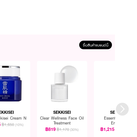
ซื้อสินค้าแบรนด์นี้
EKKISEI
SEKKISEI
SEKKISEI
kkisei Cream N
Clear Wellness Face Oil
Essential Souffle
Treatment
Emulsion
5
฿1,650
(10%)
฿819
฿1,215
฿1,170
฿1,350
(30%)
(10%