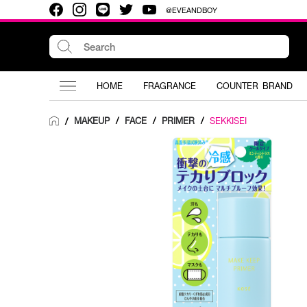
@EVEANDBOY
HOME
FRAGRANCE
COUNTER BRAND
MAKEUP
/
FACE
/
PRIMER
/
SEKKISEI
/