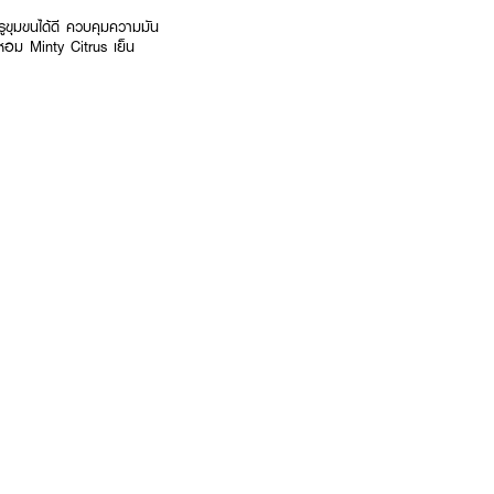
ขุมขนได้ดี ควบคุมความมัน
นหอม Minty Citrus เย็น