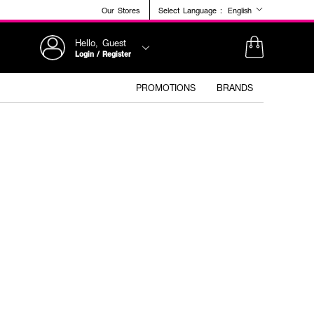
Our Stores
Select Language :
English
Hello, Guest
Login / Register
PROMOTIONS
BRANDS