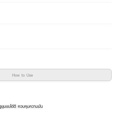
How to Use
ขุมขนได้ดี ควบคุมความมัน