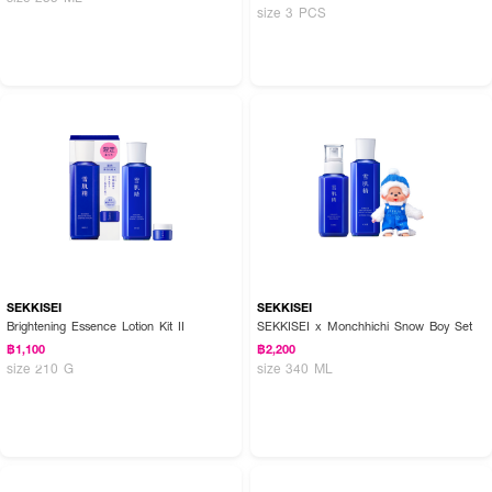
size 3 PCS
SEKKISEI
SEKKISEI
Brightening Essence Lotion Kit II
SEKKISEI x Monchhichi Snow Boy Set
฿1,100
฿2,200
size 210 G
size 340 ML