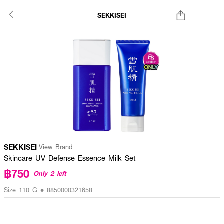
SEKKISEI
SEKKISEI
View Brand
Skincare UV Defense Essence Milk Set
฿750
Only 2 left
Size 110 G • 8850000321658