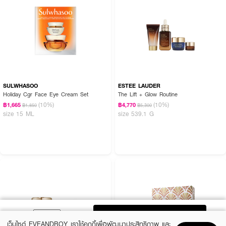
SULWHASOO
ESTEE LAUDER
Holiday Cgr Face Eye Cream Set
The Lift + Glow Routine
(10%)
(10%)
฿1,665
฿4,770
฿1,850
฿5,300
size 15 ML
size 539.1 G
ADD TO BAG
เว็บไซต์ EVEANDBOY เราใช้คุกกี้เพื่อพัฒนาประสิทธิภาพ และ