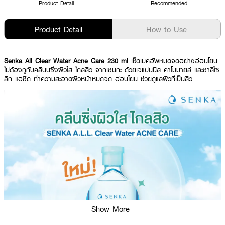
Product Detail
Recommended
Product Detail
How to Use
Senka All Clear Water Acne Care 230 ml
เช็ดเมคอัพหมดจดอย่างอ่อนโยน
ไม่ต้องถูกับคลีนนซิ่งผิวใส ไกลสิว จากเซนกะ ด้วยเจแปนนีส คาโมมายล์ และซาลิไซ
ลิก แอซิด ทำความสะอาดผิวหน้าหมดจด อ่อนโยน ช่วยดูแลผิวที่เป็นสิว
Show More