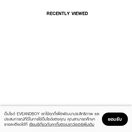
RECENTLY VIEWED
เว็บไซต์ EVEANDBOY เราใช้คุกกี้เพื่อพัฒนาประสิทธิภาพ และ
ยอมรับ
ประสบการณ์ที่ดีในการใช้เว็บไซต์ของคุณ คุณสามารถศึกษา
รายละเอียดได้ที่
เรียนรู้เกี่ยวกับคุกกี้ของเบราว์เซอร์เพิ่มเติม
Home
Home
Promotions
Promotions
Shopping Bag
Shopping Bag
Account
Account