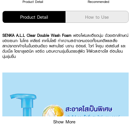
Product Detail
Recommended
Product Detail
How to Use
SENKA A.L.L Clear Double Wash Foam
ฟองโฟมละเอียดนุ่ม ด้วยเอกลักษณ์
ของเซนกะ ไมโคร เคลียร์ เทคโนโลยี ทำความสะอาดหมดจดทั้งเมคอัพและสิ่ง
สกปรกตกค้างในขั้นตอนเดียว ผสานไรซ์ บราน ออยล์, ไวท์ โคคูน เอสเซ้นส์ และ
ดับเบิ้ล ไฮยาลูรอนิค แอซิด มอบความชุ่มชื่นตรงสู่ผิว ให้ผิวสะอาดใส อ่อนโยน
นุ่มชุ่มชื่น
Show More