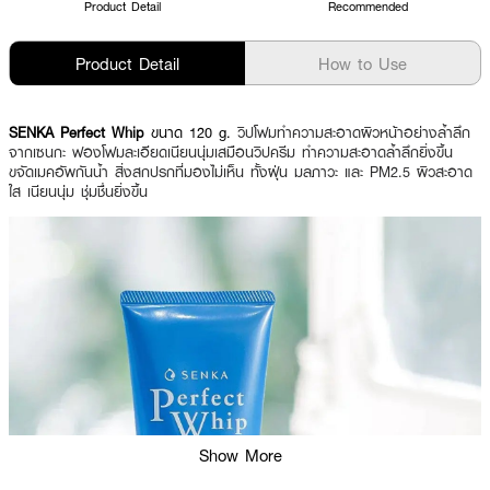
Product Detail
Recommended
Product Detail
How to Use
SENKA Perfect Whip
ขนาด 120 g.
วิปโฟมทำความสะอาดผิวหน้าอย่างล้ำลึก
จากเซนกะ ฟองโฟมละเอียดเนียนนุ่มเสมือนวิปครีม ทำความสะอาดล้ำลึกยิ่งขึ้น
ขจัดเมคอัพกันน้ำ สิ่งสกปรกที่มองไม่เห็น ทั้งฝุ่น มลภาวะ และ PM2.5 ผิวสะอาด
ใส เนียนนุ่ม ชุ่มชื่นยิ่งขึ้น
Show More