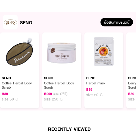
SENO
ซื้อสินค้าแบรนด์นี้
ผลลัพธ์ที่ได้ :
SENO Herbal mask
มาส์กสมุนไพรสูตรธรรมชาติที่ช่วยให้ผิวรู้สึกสะอาด เรียบ
เนียน และสดชื่นหลังใช้
ผสานพลังจากสมุนไพร 3 ชนิด ได้แก่ เปลือกมังคุด มะเขือเทศ และมะตูม
SENO
SENO
SENO
SEN
Coffee Herbal Body
Coffee Herbal Body
Herbal mask
Berry
· เปลือกมังคุด - ลดการอักเสบของสิว
Scrub
Scrub
Scru
฿59
(7%)
฿89
฿269
฿89
฿289
size 20 G
· มะเขือเทศ - ช่วยให้ผิวสว่างกระจ่างใส
size 50 G
size 250 G
size
· มะตูม - ลดการเกิดฝ้า กระ จุดด่างดำ
· FDA Registration No. : 32-1-6600015180
RECENTLY VIEWED
How To Use :