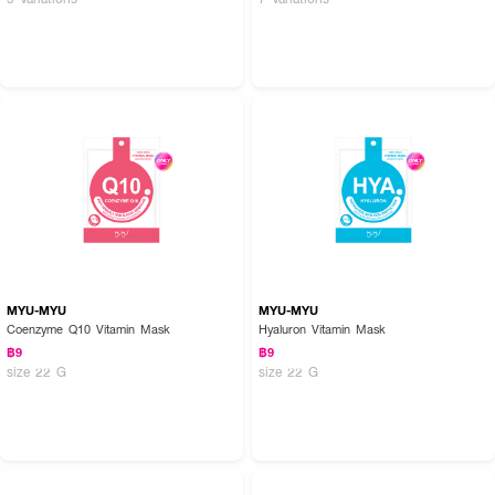
How To Use :
ใช้หลังล้างหน้า วางแผ่นมาส์กแนบลงผิว ทิ้งไว้ 15-20 นาที ดึงมาส์กออก นวดให้
เนื้อมาส์กซึม โดยไม่ต้องล้างออก
MYU-MYU
MYU-MYU
Coenzyme Q10 Vitamin Mask
Hyaluron Vitamin Mask
฿9
฿9
size 22 G
size 22 G