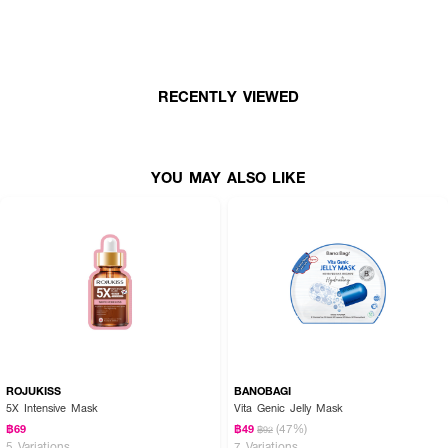
● มาส์กสูตรเซรั่มฟื้นฟูผิว
● ช่วยทำให้ผิวเต่งตึง
● ชุ่นชื้น อิ่มฟู เรียบเนียน กระชับ
RECENTLY VIEWED
● ปรับโครงสร้างผิวให้แข็งแรง
● ขนาด 26 ml
YOU MAY ALSO LIKE
ROJUKISS
BANOBAGI
5X Intensive Mask
Vita Genic Jelly Mask
(47%)
฿69
฿49
฿92
5 Variations
7 Variations