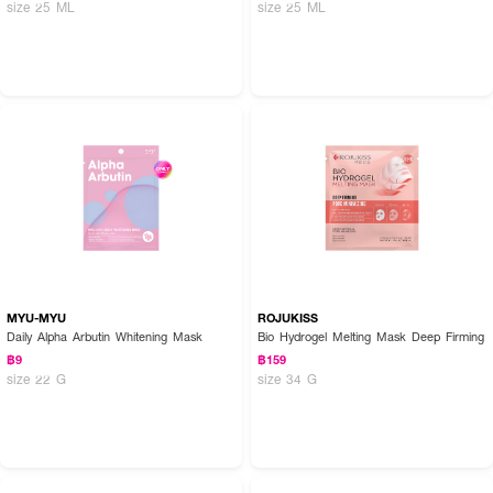
size 25 ML
size 25 ML
MYU-MYU
ROJUKISS
Daily Alpha Arbutin Whitening Mask
Bio Hydrogel Melting Mask Deep Firming
฿9
฿159
size 22 G
size 34 G