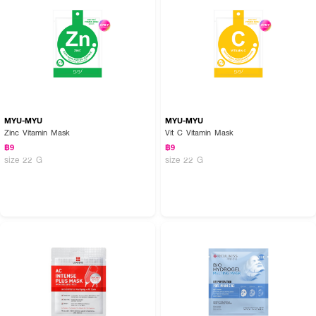
MYU-MYU
MYU-MYU
Zinc Vitamin Mask
Vit C Vitamin Mask
฿9
฿9
size 22 G
size 22 G