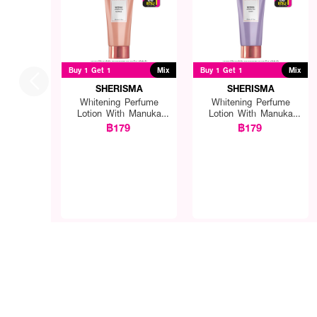
Buy 1 Get 1
Mix
Buy 1 Get 1
Mix
SHERISMA
SHERISMA
Whitening Perfume
Whitening Perfume
Lotion With Manuka
Lotion With Manuka
Honey
Honey
฿179
฿179