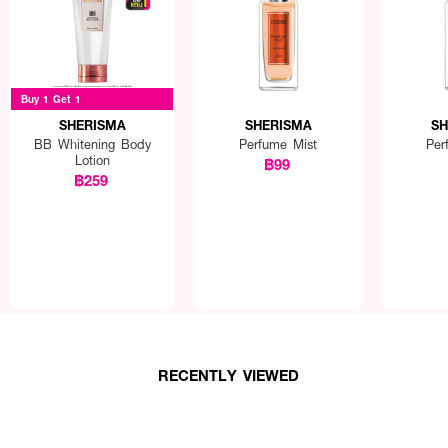
Buy 1 Get 1
SHERISMA
SHERISMA
SH
BB Whitening Body
Perfume Mist
Per
Lotion
฿99
฿259
RECENTLY VIEWED