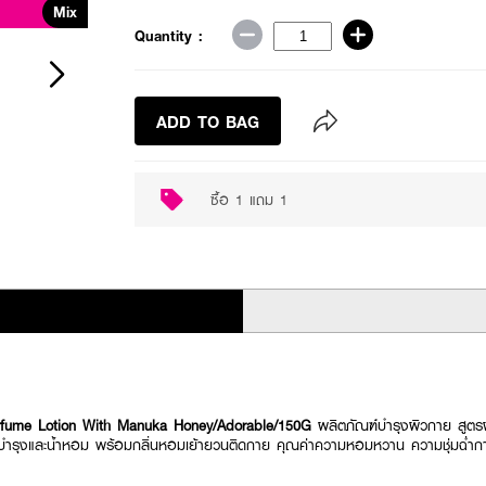
Mix
Buy 1 Get 1
Quantity :
ADD TO BAG
ซื้อ 1 แถม 1
fume Lotion With Manuka Honey/Adorable/150G
ผลิตภัณฑ์บำรุงผิวกาย สู
ครีมบำรุงและน้ำหอม พร้อมกลิ่นหอมเย้ายวนติดกาย คุณค่าความหอมหวาน ความชุ่มฉ่ำก