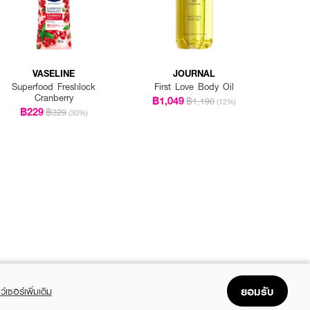
VASELINE
JOURNAL
Superfood Freshlock
First Love Body Oil
Cranberry
฿1,049
฿1,190
(12%)
฿229
฿329
(30%)
ยอมรับ
ว์เซอร์เพิ่มเติม