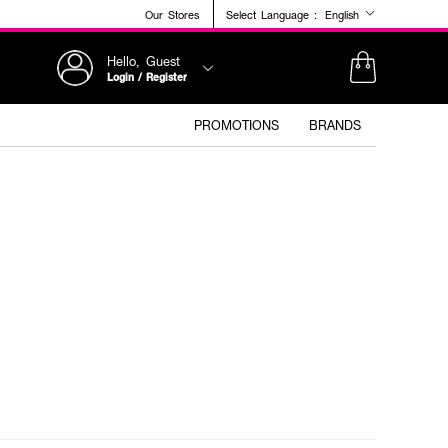
Our Stores
Select Language :
English
Hello, Guest
Login / Register
PROMOTIONS
BRANDS