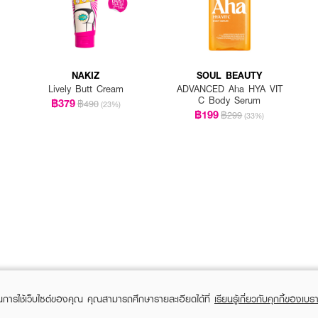
NAKIZ
SOUL BEAUTY
Lively Butt Cream
ADVANCED Aha HYA VIT
C Body Serum
฿379
฿490
(23%)
฿199
฿299
(33%)
ในการใช้เว็บไซต์ของคุณ คุณสามารถศึกษารายละเอียดได้ที่
เรียนรู้เกี่ยวกับคุกกี้ของเบรา