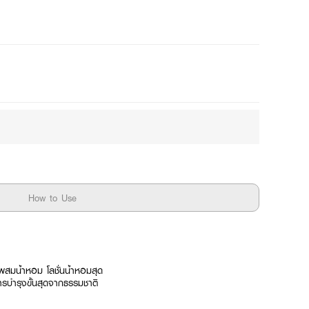
Mix
How to Use
ตรผสมน้ำหอม
โลชั่นน้ำหอมสุด
ารบำรุงขั้นสุดจากธรรมชาติ