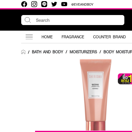
@EVEANDBOY
HOME
FRAGRANCE
COUNTER BRAND
BATH AND BODY
/
MOISTURIZERS
/
BODY MOISTUR
/