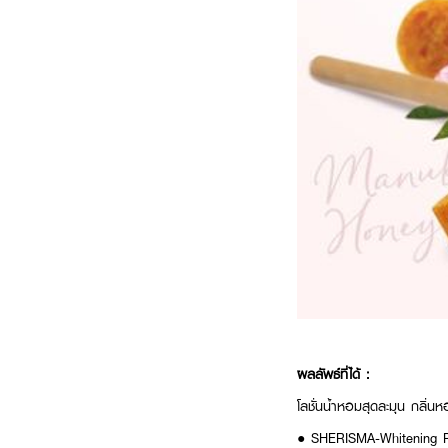
ผลลัพธ์ที่ได้ :
โลชั่นน้ำหอมสุดละมุน กลิ่นหอ
● SHERISMA-Whitening P