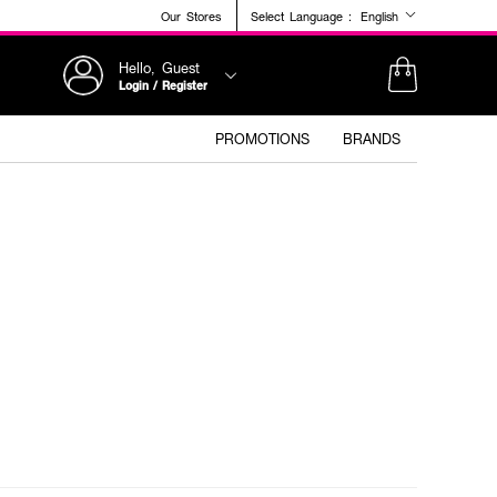
Our Stores
Select Language :
English
Hello, Guest
Login / Register
PROMOTIONS
BRANDS