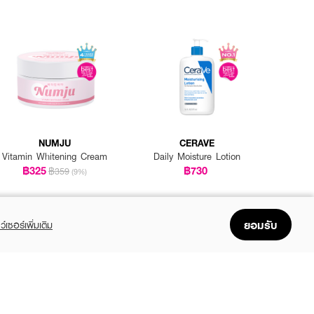
NUMJU
CERAVE
Vitamin Whitening Cream
Daily Moisture Lotion
฿325
฿730
฿359
(9%)
ยอมรับ
ว์เซอร์เพิ่มเติม