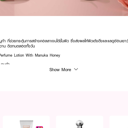
นูก้า
ที่ช่วยกระตุ้นการสร้างคอลลาเจนใต้ชั้นผิว ซึ่งส่งผลให้ผิวเต้งตึงและแลดูอ่อนเยาว
วาน ติดทนตลอดทั้งวัน
erfume Lotion With Manuka Honey
มานูก้า
Show More
เจนใต้ชั้นผิว
อ่อนเยาว์
ดี
ดทั้งวัน