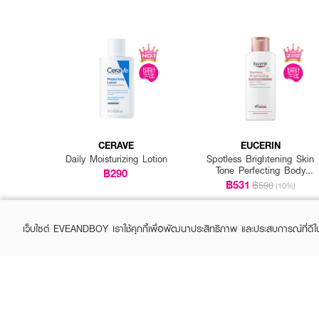
CERAVE
EUCERIN
Daily Moisturizing Lotion
Spotless Brightening Skin
Tone Perfecting Body
฿290
Lotion
฿531
฿590
(10%)
เว็บไซต์ EVEANDBOY เราใช้คุกกี้เพื่อพัฒนาประสิทธิภาพ และประสบการณ์ที่ดี