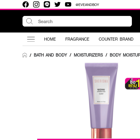
@EVEANDBOY
HOME
FRAGRANCE
COUNTER BRAND
BATH AND BODY
/
MOISTURIZERS
/
BODY MOISTUR
/