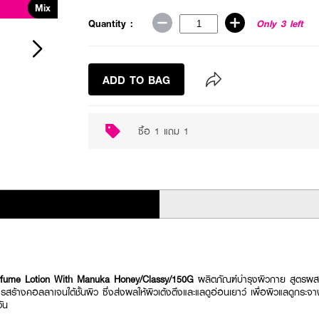
Mix
Buy 1 Get 1
Quantity :
Only 3 left
ADD TO BAG
ซื้อ 1 แถม 1
fume Lotion With Manuka Honey/Classy/150G
ผลิตภัณฑ์บำรุงผิวกาย สูตร
ารสร้างคอลลาเจนใต้ชั้นผิว ซึ่งส่งผลให้ผิวเต้งตึงและแลดูอ่อนเยาว์ เพื่อผิวแลดูกระ
ัน