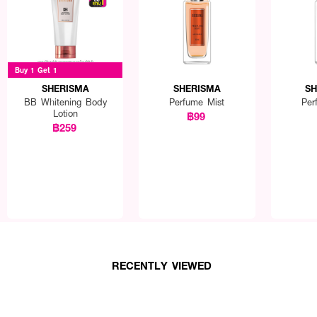
Buy 1 Get 1
SHERISMA
SHERISMA
SH
BB Whitening Body
Perfume Mist
Per
Lotion
฿99
฿259
RECENTLY VIEWED