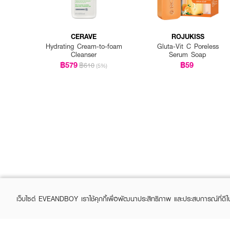
CERAVE
ROJUKISS
Hydrating Cream-to-foam
Gluta-Vit C Poreless
Cleanser
Serum Soap
฿579
฿59
฿610
(5%)
เว็บไซต์ EVEANDBOY เราใช้คุกกี้เพื่อพัฒนาประสิทธิภาพ และประสบการณ์ที่ดี