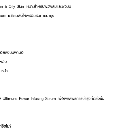
on & Oily Skin เหมาะสำหรับผิวผสมและผิวมัน
are เตรียมผิวให้พร้อมรับการบำรุง
น้อยลงบนฝ่ามือ
ิดฟอง
บหน้า
 Ultimune Power Infusing Serum เพื่อผลลัพธ์การบำรุงที่ดียิ่งขึ้น
หรือไม่?