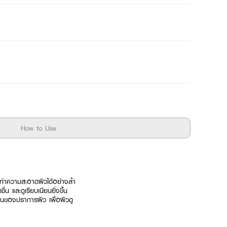
How to Use
ทำความสะอาดผิวได้อย่างล้ำ
น และดูเรียบเนียนยิ่งขึ้น
านของปราการผิว เพื่อผิวดู