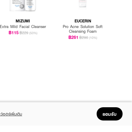
MIZUMI
EUCERIN
Extra Mild Facial Cleanser
Pro Acne Solution Soft
Cleansing Foam
฿115
฿229
(50%)
฿261
฿290
(10%)
ยอมรับ
ว์เซอร์เพิ่มเติม