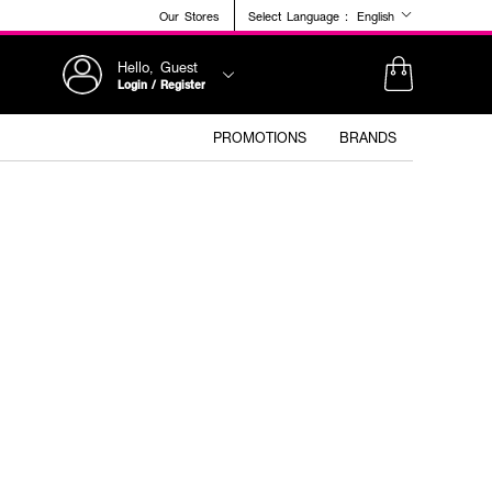
Our Stores
Select Language :
English
Hello, Guest
Login / Register
PROMOTIONS
BRANDS