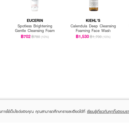
EUCERIN
KIEHL'S
Spotless Brightening
Calendula Deep Cleansing
Gentle Cleansing Foam
Foaming Face Wash
฿702
฿1,530
฿780
฿1,700
(10%)
(10%)
ในการใช้เว็บไซต์ของคุณ คุณสามารถศึกษารายละเอียดได้ที่
เรียนรู้เกี่ยวกับคุกกี้ของเบรา