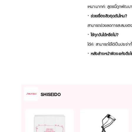
เหมาะมากค่ะ สูตรนี้ถูกพัฒนา
· ช่วยเรื่องสิวอุดตันไหม?
สามารถช่วยลดการสะสมของสิ่
· ใช้ทุกวันได้หรือไม่?
ได้ค่ะ สามารถใช้ได้เป็นประจำทั
· หลังล้างหน้าผิวจะแห้งตึง
ไม่ค่ะ สูตรนี้ช่วยรักษาสมดุ
เริ่มต้นผิวสะอาด สุขภาพด
ช่วยลดความมันส่วนเกิน ทำค
SHISEIDO