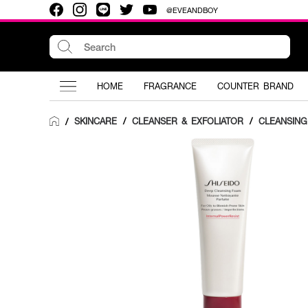
@EVEANDBOY
HOME
FRAGRANCE
COUNTER BRAND
SKINCARE
/
CLEANSER & EXFOLIATOR
/
CLEANSIN
/