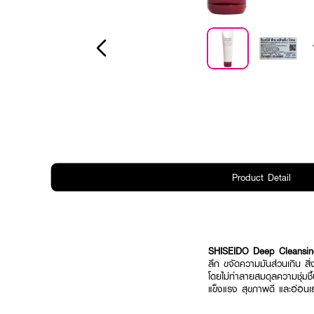
Product Detail
SHISEIDO Deep Cleansin
ลึก ขจัดความมันส่วนเกิน สิ่
โดยไม่ทำลายสมดุลความชุ่มช
แข็งแรง สุขภาพดี และอ่อนเย