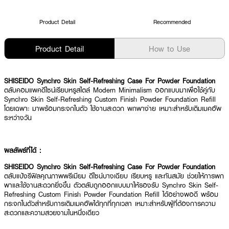
Product Detail
Recommended
Product Detail
How to Use
SHISEIDO Synchro Skin Self-Refreshing Case For Powder Foundation
ตลับคอมแพคดีไซน์เรียบหรูสไตล์ Modern Minimalism ออกแบบมาเพื่อใช้คู่กับ
Synchro Skin Self-Refreshing Custom Finish Powder Foundation Refill
โดยเฉพาะ มาพร้อมกระจกในตัว ใช้งานสะดวก พกพาง่าย เหมาะสำหรับเติมเมคอัพ
ระหว่างวัน
ผลลัพธ์ที่ได้ :
SHISEIDO Synchro Skin Self-Refreshing Case For Powder Foundation
ตลับแป้งรีฟิลคุณภาพพรีเมียม ดีไซน์บางเฉียบ เรียบหรู และทันสมัย ช่วยให้การพก
พาและใช้งานสะดวกยิ่งขึ้น ตัวตลับถูกออกแบบมาให้รองรับ Synchro Skin Self-
Refreshing Custom Finish Powder Foundation Refill ได้อย่างพอดี พร้อม
กระจกในตัวสำหรับการเติมเมคอัพได้ทุกที่ทุกเวลา เหมาะสำหรับผู้ที่ต้องการความ
สะดวกและความสวยงามในหนึ่งเดียว