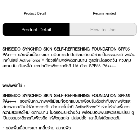
Product Detail
Recommended
Product Detail
How to Use
SHISEIDO SYNCHRO SKIN SELF-REFRESHING FOUNDATION SPF35
PA++++
รองพื้นเนื้อบางเบา มอบการปกปิดเรียบเนียนอย่างเป็นธรรมชาติ พร้อม
เทคโนโลยี ActiveForce™ ที่ช่วยให้เมคอัพติดทนนาน ดูสดใหม่ตลอดวัน ควบคุม
ความมัน กันเหงื่อ และปกป้องผิวจากรังสี UV ด้วย SPF35 PA++++
ผลลัพธ์ที่ได้ :
SHISEIDO SYNCHRO SKIN SELF-REFRESHING FOUNDATION SPF35
PA++++
รองพื้นคุณภาพพรีเมียมที่ออกแบบมาเพื่อปรับตัวเข้ากับสภาพผิวและ
สภาพแวดล้อมได้อย่างลงตัว ด้วยเทคโนโลยี ActiveForce™ ช่วยให้รองพื้นคง
ความสวยสดใหม่ ติดทนนาน ไม่ดรอประหว่างวัน พร้อมมอบฟินิชผิวเรียบเนียน ดู
เป็นธรรมชาติราวกับผิวจริง ให้ผิวดูสดใส เปล่งปลั่ง และมั่นใจได้ตลอดวัน
· รองพื้นเนื้อบางเบา เกลี่ยง่าย สบายผิว
· ปกปิดจุดด่างดำ รอยแดง และสีผิวไม่สม่ำเสมอได้อย่างเป็นธรรมชาติ