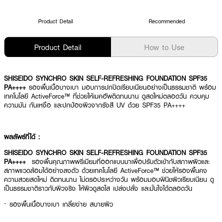
Product Detail
Recommended
Product Detail
How to Use
SHISEIDO SYNCHRO SKIN SELF-REFRESHING FOUNDATION SPF35
PA++++
รองพื้นเนื้อบางเบา มอบการปกปิดเรียบเนียนอย่างเป็นธรรมชาติ พร้อม
เทคโนโลยี ActiveForce™ ที่ช่วยให้เมคอัพติดทนนาน ดูสดใหม่ตลอดวัน ควบคุม
ความมัน กันเหงื่อ และปกป้องผิวจากรังสี UV ด้วย SPF35 PA++++
ผลลัพธ์ที่ได้ :
SHISEIDO SYNCHRO SKIN SELF-REFRESHING FOUNDATION SPF35
PA++++
รองพื้นคุณภาพพรีเมียมที่ออกแบบมาเพื่อปรับตัวเข้ากับสภาพผิวและ
สภาพแวดล้อมได้อย่างลงตัว ด้วยเทคโนโลยี ActiveForce™ ช่วยให้รองพื้นคง
ความสวยสดใหม่ ติดทนนาน ไม่ดรอประหว่างวัน พร้อมมอบฟินิชผิวเรียบเนียน ดู
เป็นธรรมชาติราวกับผิวจริง ให้ผิวดูสดใส เปล่งปลั่ง และมั่นใจได้ตลอดวัน
· รองพื้นเนื้อบางเบา เกลี่ยง่าย สบายผิว
· ปกปิดจุดด่างดำ รอยแดง และสีผิวไม่สม่ำเสมอได้อย่างเป็นธรรมชาติ