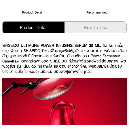
Product Detail
Recommended
Product Detail
How to Use
SHISEIDO ULTIMUNE POWER INFUSING SERUM 30 ML.
ไอคอนิคเซรั่ม
บำรุงผิวจาก SHISEIDO ที่ช่วยฟื้นบำรุงผิวให้ดูแข็งแรงจากภายใน พร้อมลดเลือน
สัญญาณแห่งวัยที่เกิดจากความแห้งกร้าน ด้วยนวัตกรรม Power Fermented
Camellia+ เอกสิทธิ์เฉพาะของ SHISEIDO ที่ช่วยกำจัดเซลล์ผิวที่เสื่อมสภาพ เผย
ผิวดูยืดหยุ่น เนียนเด้ง กระจ่างใส และอ่อนเยาว์กว่าที่เคย พร้อมสัมผัสเนื้อเซรั่ม
บางเบา ซึมไว ไม่เหนียวเหนอะหนะ มอบผิวสุขภาพดีในทุกวัน