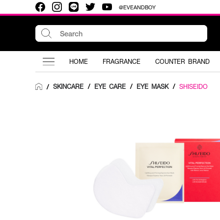
@EVEANDBOY
HOME
FRAGRANCE
COUNTER BRAND
SKINCARE
/
EYE CARE
/
EYE MASK
/
SHISEIDO
/