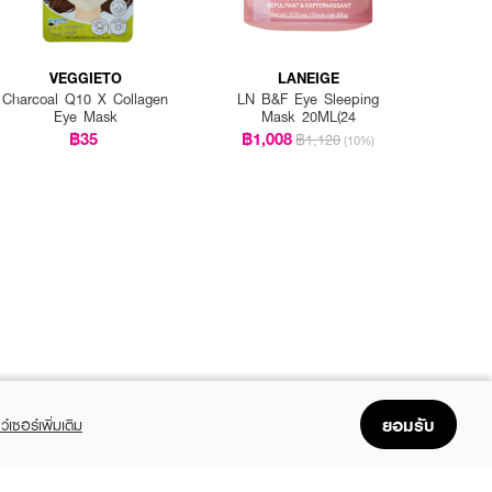
VEGGIETO
LANEIGE
Charcoal Q10 X Collagen
LN B&F Eye Sleeping
Eye Mask
Mask 20ML(24
฿35
฿1,008
฿1,120
(10%)
ยอมรับ
ว์เซอร์เพิ่มเติม