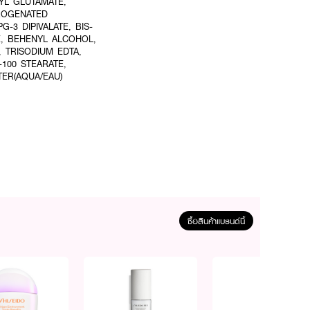
YL GLUTAMATE,
DROGENATED
-3 DIPIVALATE, BIS-
E, BEHENYL ALCOHOL,
 TRISODIUM EDTA,
100 STEARATE,
ER(AQUA/EAU)
ำรุงและลดความเหนื่อยล้าของ
้ำ ให้ผิวใต้ตาแลดูสว่าง
ซื้อสินค้าแบรนด์นี้
้าสู่ผิวได้อย่างเต็มที่ หลัง
บดวงตา (Eye Cream) ทับใน