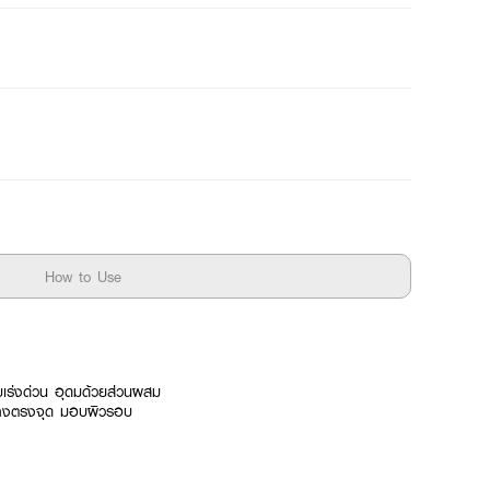
How to Use
เร่งด่วน อุดมด้วยส่วนผสม
ย่างตรงจุด มอบผิวรอบ