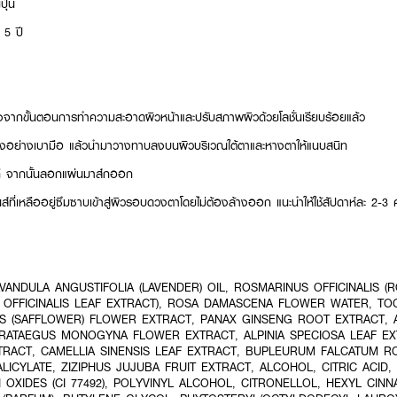
ปุ่น
 5 ปี
งจากขั้นตอนการทำความสะอาดผิวหน้าและปรับสภาพผิวด้วยโลชั่นเรียบร้อยแล้ว
อย่างเบามือ แล้วนำมาวางทาบลงบนผิวบริเวณใต้ตาและหางตาให้แนบสนิท
ที จากนั้นลอกแผ่นมาส์กออก
์ที่เหลืออยู่ซึมซาบเข้าสู่ผิวรอบดวงตาโดยไม่ต้องล้างออก แนะนำให้ใช้สัปดาห์ละ 2-3 ค
LAVANDULA ANGUSTIFOLIA (LAVENDER) OIL, ROSMARINUS OFFICINALIS (
 OFFICINALIS LEAF EXTRACT), ROSA DAMASCENA FLOWER WATER, TO
S (SAFFLOWER) FLOWER EXTRACT, PANAX GINSENG ROOT EXTRACT, A
CRATAEGUS MONOGYNA FLOWER EXTRACT, ALPINIA SPECIOSA LEAF E
TRACT, CAMELLIA SINENSIS LEAF EXTRACT, BUPLEURUM FALCATUM R
ICYLATE, ZIZIPHUS JUJUBA FRUIT EXTRACT, ALCOHOL, CITRIC ACID,
ON OXIDES (CI 77492), POLYVINYL ALCOHOL, CITRONELLOL, HEXYL CIN