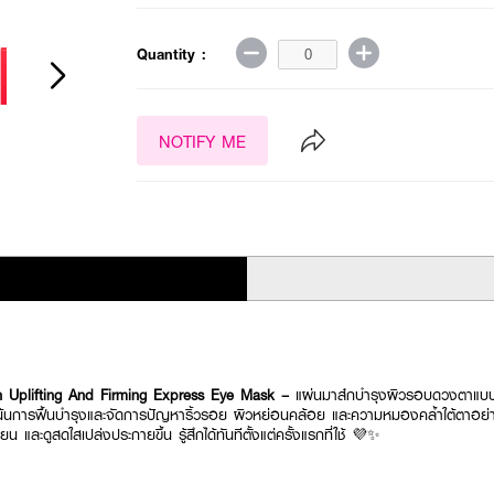
Quantity :
NOTIFY ME
on Uplifting And Firming Express Eye Mask –
แผ่นมาส์กบำรุงผิวรอบดวงตาแบบ
่งเน้นการฟื้นบำรุงและจัดการปัญหาริ้วรอย ผิวหย่อนคล้อย และความหมองคล้ำใต้ตาอ
ยน และดูสดใสเปล่งประกายขึ้น รู้สึกได้ทันทีตั้งแต่ครั้งแรกที่ใช้ 💜✨