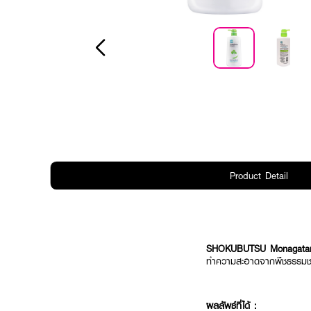
Product Detail
SHOKUBUTSU Monagatar
ทำความสะอาดจากพืชธรรมช
ผลลัพธ์ที่ได้ :