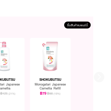
ซื้อสินค้าแบรนด์นี้
KUBUTSU
SHOKUBUTSU
tari Japanese
Monogatari Japanese
amellia
Camellia Refill
฿79
฿125
฿98
(21%)
(19%)