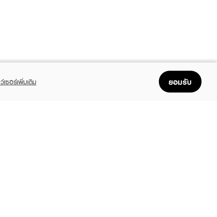
ยอมรับ
ว์เซอร์เพิ่มเติม
FOLLOW US
GET THE APP
Enjoyable, easy, and convenient