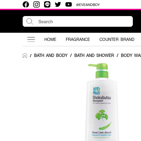
@EVEANDBOY
HOME
FRAGRANCE
COUNTER BRAND
BATH AND BODY
/
BATH AND SHOWER
/
BODY WA
/