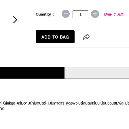
Quantity :
Only 1 left
ADD TO BAG
i Ginkgo
ครีมอาบน้ำโชกุบุสซึ โมโนกาตาริ สูตรผิวเปล่งปลั่งเรียบเนียนชวนสัมผั
าติ