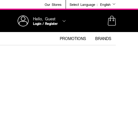
Our Stores
Select Language :
English
Hello, Guest
Login / Register
PROMOTIONS
BRANDS