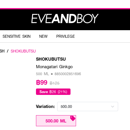
SENSITIVE SKIN
NEW
PRIVILEGE
SH
/
SHOKUBUTSU
SHOKUBUTSU
Monagatari Ginkgo
500 ML • 8850002851696
฿99
฿125
Save
฿26 (21%)
Variation:
500.00
500.00 ML