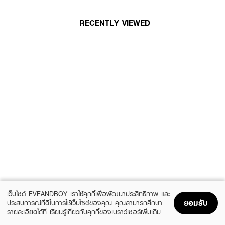
RECENTLY VIEWED
เว็บไซต์ EVEANDBOY เราใช้คุกกี้เพื่อพัฒนาประสิทธิภาพ และ
ยอมรับ
ประสบการณ์ที่ดีในการใช้เว็บไซต์ของคุณ คุณสามารถศึกษา
รายละเอียดได้ที่
เรียนรู้เกี่ยวกับคุกกี้ของเบราว์เซอร์เพิ่มเติม
Home
Home
Promotions
Promotions
Shopping Bag
Shopping Bag
Account
Account