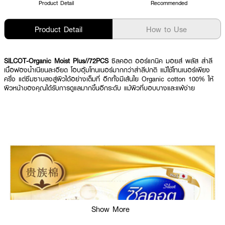
Product Detail
Recommended
Product Detail
How to Use
SILCOT-Organic Moist Plus//72PCS
ซิลคอต ออร์แกนิค มอยส์ พลัส สำลี
เนื้อฟองน้ำเนียนละเอียด โอบอุ้มโทนเนอร์มากกว่าสำลีปกติ แม้ใช้โทนเนอร์เพียง
ครึ่ง แต่ซึมซาบลงสู่ผิวได้อย่างเต็มที่ อีกทั้งมีเส้นใย Organic cotton 100% ให้
ผิวหน้าของคุณได้รับการดูแลมากขึ้นอีกระดับ แม้ผิวที่บอบบางและแพ้ง่าย
Show More