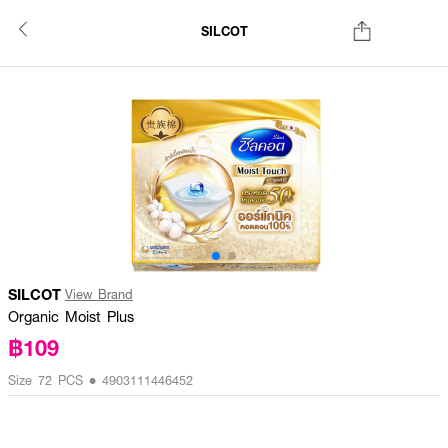
SILCOT
SILCOT
View Brand
Organic Moist Plus
฿109
Size 72 PCS • 4903111446452