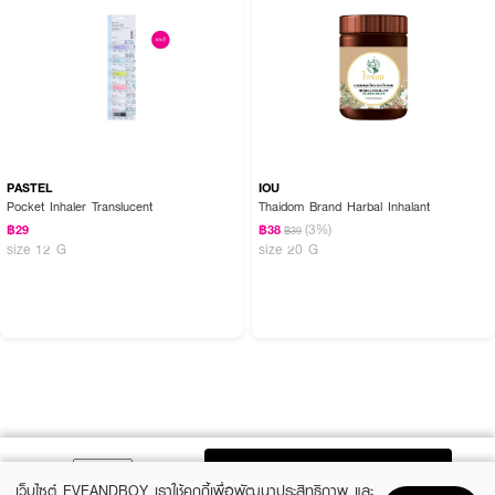
PASTEL
IOU
Pocket Inhaler Translucent
Thaidom Brand Harbal Inhalant
(3%)
฿29
฿38
฿39
size 12 G
size 20 G
ADD TO BAG
เว็บไซต์ EVEANDBOY เราใช้คุกกี้เพื่อพัฒนาประสิทธิภาพ และ