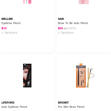
MELLME
SASI
Eyebrow Pencil
Brow To Be Auto Pencil
(34%)
฿18
฿59
฿89
2 Variations
2 Variations
LIFEFORD
BROWIT
Auto Eyebrow Pencil
Pro Slim Brow Pencil