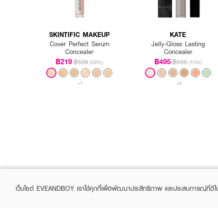
SKINTIFIC MAKEUP
KATE
Cover Perfect Serum
Jelly-Gloss Lasting
Concealer
Concealer
฿219
฿495
฿539
฿550
(59%)
(10%)
+1
+4
เว็บไซต์ EVEANDBOY เราใช้คุกกี้เพื่อพัฒนาประสิทธิภาพ และประสบการณ์ที่ดี