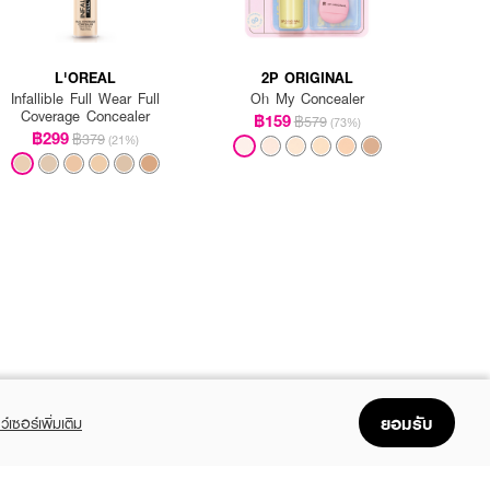
L'OREAL
2P ORIGINAL
Infallible Full Wear Full
Oh My Concealer
Coverage Concealer
฿159
฿579
(73%)
฿299
฿379
(21%)
ยอมรับ
ว์เซอร์เพิ่มเติม