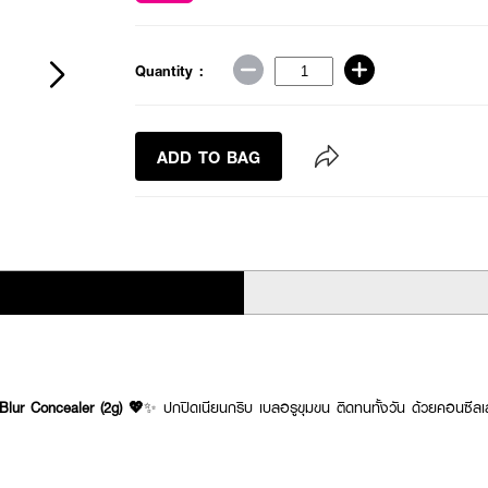
Quantity :
ADD TO BAG
Blur Concealer (2g) 💖
✨ ปกปิดเนียนกริบ เบลอรูขุมขน ติดทนทั้งวัน ด้วยคอนซีลเล