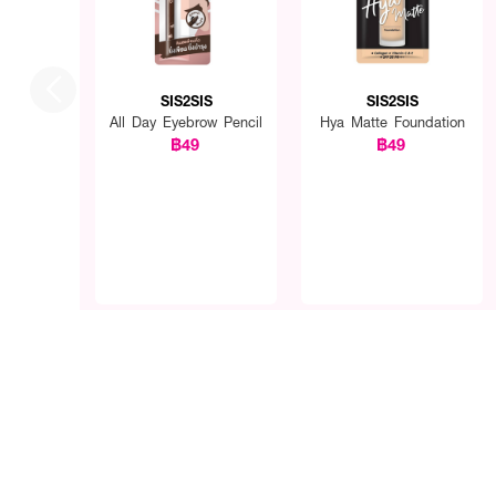
SIS2SIS
SIS2SIS
All Day Eyebrow Pencil
Hya Matte Foundation
฿49
฿49