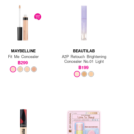
MAYBELLINE
BEAUTILAB
Fit Me Concealer
A2P Retouch Brightening
Concealer No.01 Light
฿299
฿199