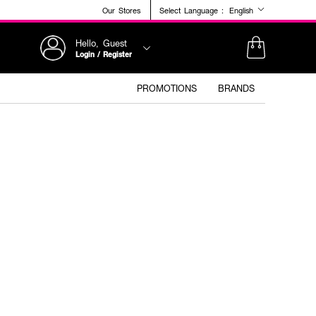
Our Stores
Select Language :
English
Hello, Guest
Login / Register
PROMOTIONS
BRANDS