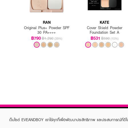
RAN
KATE
Original Plus+ Powder SPF
Cover Shield Powder
30 PA++++
Foundation Set A
฿790
฿531
฿1,290
฿590
(39%)
(10%)
เว็บไซต์ EVEANDBOY เราใช้คุกกี้เพื่อพัฒนาประสิทธิภาพ และประสบการณ์ที่ดี