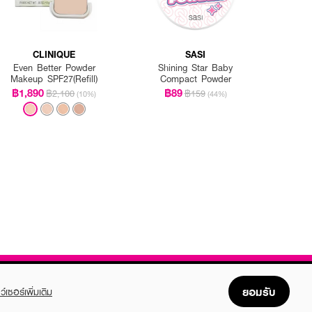
CLINIQUE
SASI
Even Better Powder
Shining Star Baby
Makeup SPF27(Refill)
Compact Powder
฿1,890
฿89
฿2,100
฿159
(10%)
(44%)
ยอมรับ
ว์เซอร์เพิ่มเติม