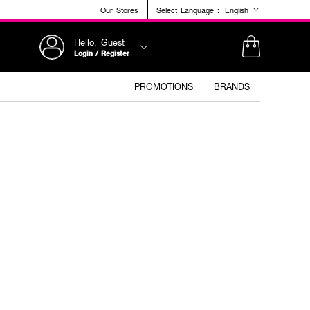
Our Stores
Select Language :
English
Hello, Guest
Login / Register
PROMOTIONS
BRANDS