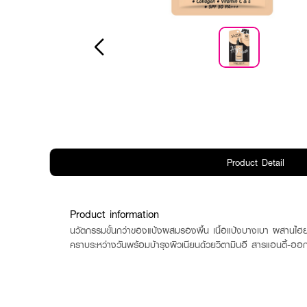
Product Detail
Product information
นวัตกรรมขั้นกว่าของแป้งผสมรองพื้น เนื้อแป้งบางเบา ผสานไฮยาล
คราบระหว่างวันพร้อมบ้ารุงผิวเนียนด้วยวิตามินอี สารแอนตี้-