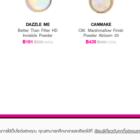
DAZZLE ME
CANMAKE
Better Than Filter HD
CM. Marshmallow Finish
Invisible Powder
Powder Abloom 03
฿161
฿439
฿289
฿490
(44%)
(10%)
ในการใช้เว็บไซต์ของคุณ คุณสามารถศึกษารายละเอียดได้ที่
เรียนรู้เกี่ยวกับคุกกี้ของเบรา