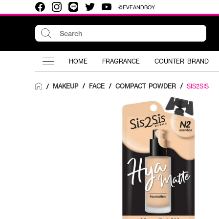
@EVEANDBOY
HOME
FRAGRANCE
COUNTER BRAND
MAKEUP
/
FACE
/
COMPACT POWDER
/
SIS2SIS
/