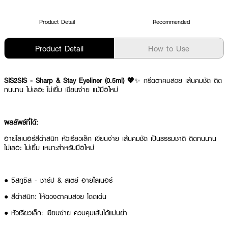
Product Detail
Recommended
Product Detail
How to Use
SIS2SIS - Sharp & Stay Eyeliner (0.5ml) 💖
✨ กรีดตาคมสวย เส้นคมชัด ติด
ทนนาน ไม่เลอะ ไม่เยิ้ม เขียนง่าย แม้มือใหม่
ผลลัพธ์ที่ได้:
อายไลเนอร์สีดำสนิท หัวเรียวเล็ก เขียนง่าย เส้นคมชัด เป็นธรรมชาติ ติดทนนาน
ไม่เลอะ ไม่เยิ้ม เหมาะสำหรับมือใหม่
● ซิสทูซิส - ชาร์ป & สเตย์ อายไลเนอร์
● สีดำสนิท: ให้ดวงตาคมสวย โดดเด่น
● หัวเรียวเล็ก: เขียนง่าย ควบคุมเส้นได้แม่นยำ