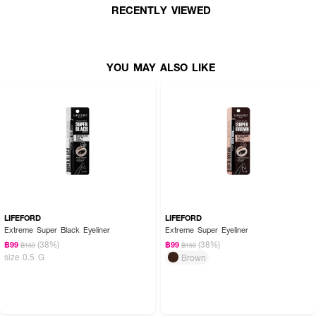
RECENTLY VIEWED
YOU MAY ALSO LIKE
LIFEFORD
LIFEFORD
Extreme Super Black Eyeliner
Extreme Super Eyeliner
(38%)
(38%)
฿99
฿99
฿159
฿159
size 0.5 G
Brown